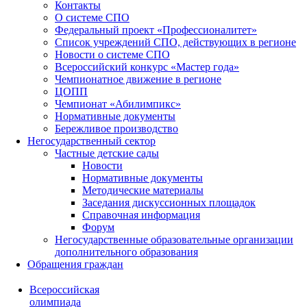
Контакты
О системе СПО
Федеральный проект «Профессионалитет»
Список учреждений СПО, действующих в регионе
Новости о системе СПО
Всероссийский конкурс «Мастер года»
Чемпионатное движение в регионе
ЦОПП
Чемпионат «Абилимпикс»
Нормативные документы
Бережливое производство
Негосударственный сектор
Частные детские сады
Новости
Нормативные документы
Методические материалы
Заседания дискуссионных площадок
Справочная информация
Форум
Негосударственные образовательные организации
дополнительного образования
Обращения граждан
Всероссийская
олимпиада