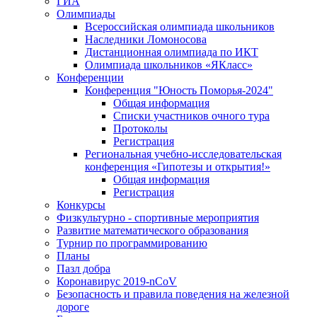
ГИА
Олимпиады
Всероссийская олимпиада школьников
Наследники Ломоносова
Дистанционная олимпиада по ИКТ
Олимпиада школьников «ЯКласс»
Конференции
Конференция "Юность Поморья-2024"
Общая информация
Списки участников очного тура
Протоколы
Регистрация
Региональная учебно-исследовательская
конференция «Гипотезы и открытия!»
Общая информация
Регистрация
Конкурсы
Физкультурно - спортивные мероприятия
Развитие математического образования
Турнир по программированию
Планы
Пазл добра
Коронавирус 2019-nCoV
Безопасность и правила поведения на железной
дороге