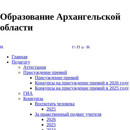
Образование Архангельской
области
Версия сайта для слабовидящих
Главная
Педагогу
Аттестация
Присуждение премий
Присуждение премий
Конкурсы на присуждение премий в 2026 году
Конкурсы на присуждение премий в 2025 году
ГИА
Конкурсы
Воспитать человека
2025
За нравственный подвиг учителя
2026
2025
2024