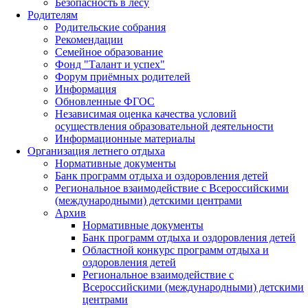
Безопасность в лесу
Родителям
Родительские собрания
Рекомендации
Семейное образование
Фонд "Талант и успех"
Форум приёмных родителей
Информация
Обновленные ФГОС
Независимая оценка качества условий
осуществления образовательной деятельности
Информационные материалы
Организация летнего отдыха
Нормативные документы
Банк программ отдыха и оздоровления детей
Региональное взаимодействие с Всероссийскими
(международными) детскими центрами
Архив
Нормативные документы
Банк программ отдыха и оздоровления детей
Областной конкурс программ отдыха и
оздоровления детей
Региональное взаимодействие с
Всероссийскими (международными) детскими
центрами