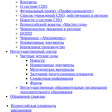
Контакты
О системе СПО
Федеральный проект «Профессионалитет»
Список учреждений СПО, действующих в регионе
Новости о системе СПО
Всероссийский конкурс «Мастер года»
Чемпионатное движение в регионе
ЦОПП
Чемпионат «Абилимпикс»
Нормативные документы
Бережливое производство
Негосударственный сектор
Частные детские сады
Новости
Нормативные документы
Методические материалы
Заседания дискуссионных площадок
Справочная информация
Форум
Негосударственные образовательные организации
дополнительного образования
Обращения граждан
Всероссийская олимпиада
школьников