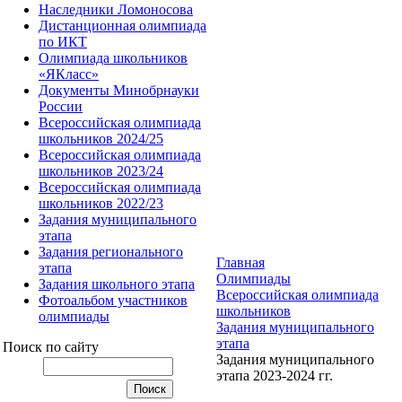
Наследники Ломоносова
Дистанционная олимпиада
по ИКТ
Олимпиада школьников
«ЯКласс»
Документы Минобрнауки
России
Всероссийская олимпиада
школьников 2024/25
Всероссийская олимпиада
школьников 2023/24
Всероссийская олимпиада
школьников 2022/23
Задания муниципального
этапа
Задания регионального
Главная
этапа
Олимпиады
Задания школьного этапа
Всероссийская олимпиада
Фотоальбом участников
школьников
олимпиады
Задания муниципального
этапа
Поиск по сайту
Задания муниципального
этапа 2023-2024 гг.