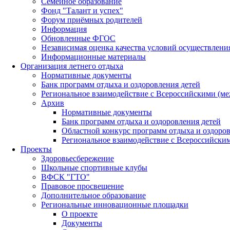
Семейное образование
Фонд "Талант и успех"
Форум приёмных родителей
Информация
Обновленные ФГОС
Независимая оценка качества условий осуществлени
Информационные материалы
Организация летнего отдыха
Нормативные документы
Банк программ отдыха и оздоровления детей
Региональное взаимодействие с Всероссийскими (м
Архив
Нормативные документы
Банк программ отдыха и оздоровления детей
Областной конкурс программ отдыха и оздоров
Региональное взаимодействие с Всероссийски
Проекты
Здоровьесбережение
Школьные спортивные клубы
ВФСК "ГТО"
Правовое просвещение
Дополнительное образование
Региональные инновационные площадки
О проекте
Документы