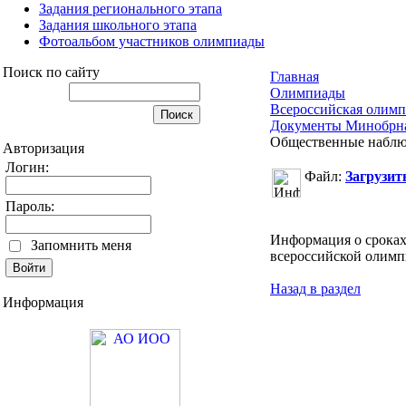
Задания регионального этапа
Задания школьного этапа
Фотоальбом участников олимпиады
Поиск по сайту
Главная
Олимпиады
Всероссийская олимп
Документы Минобрна
Общественные наблю
Авторизация
Логин:
Файл:
Загрузит
Пароль:
Информация о сроках
Запомнить меня
всероссийской олим
Назад в раздел
Информация