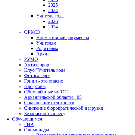
2025
2024
Учитель года
2026
2024
ОРКСЭ
Нормативные документы
Учителям
Родителям
Архив
РУМО
Антитеррор
Клуб "Учитель года"
Фотогалерея
Грипп - это опасно
Профсоюз
Обновлённые ФГОС
Архангельской области - 85
Сокращение отчетности
Снижение бюрократической нагрузки
Безопасность в лесу
Обучающимся
ГИА
Олимпиады