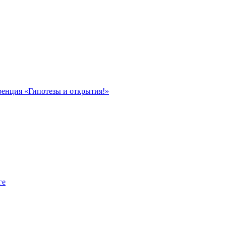
ренция «Гипотезы и открытия!»
ге