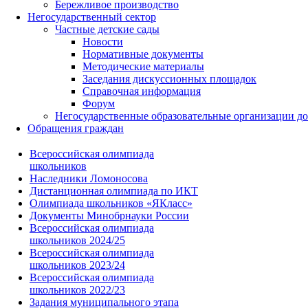
Бережливое производство
Негосударственный сектор
Частные детские сады
Новости
Нормативные документы
Методические материалы
Заседания дискуссионных площадок
Справочная информация
Форум
Негосударственные образовательные организации д
Обращения граждан
Всероссийская олимпиада
школьников
Наследники Ломоносова
Дистанционная олимпиада по ИКТ
Олимпиада школьников «ЯКласс»
Документы Минобрнауки России
Всероссийская олимпиада
школьников 2024/25
Всероссийская олимпиада
школьников 2023/24
Всероссийская олимпиада
школьников 2022/23
Задания муниципального этапа