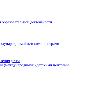
я образовательной деятельности
еждународными) детскими центрами
ления детей
ми (международными) детскими центрами