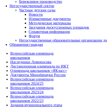
Бережливое производство
Негосударственный сектор
Частные детские сады
Новости
Нормативные документы
Методические материалы
Заседания дискуссионных площадок
Справочная информация
Форум
Негосударственные образовательные организации д
Обращения граждан
Всероссийская олимпиада
школьников
Наследники Ломоносова
Дистанционная олимпиада по ИКТ
Олимпиада школьников «ЯКласс»
Документы Минобрнауки России
Всероссийская олимпиада
школьников 2024/25
Всероссийская олимпиада
школьников 2023/24
Всероссийская олимпиада
школьников 2022/23
Задания муниципального этапа