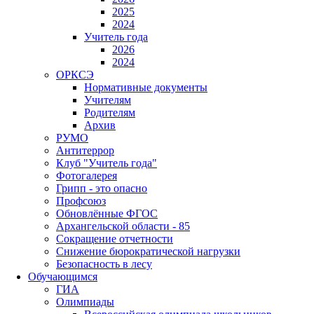
2025
2024
Учитель года
2026
2024
ОРКСЭ
Нормативные документы
Учителям
Родителям
Архив
РУМО
Антитеррор
Клуб "Учитель года"
Фотогалерея
Грипп - это опасно
Профсоюз
Обновлённые ФГОС
Архангельской области - 85
Сокращение отчетности
Снижение бюрократической нагрузки
Безопасность в лесу
Обучающимся
ГИА
Олимпиады