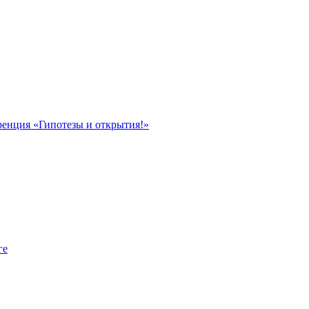
ренция «Гипотезы и открытия!»
ге