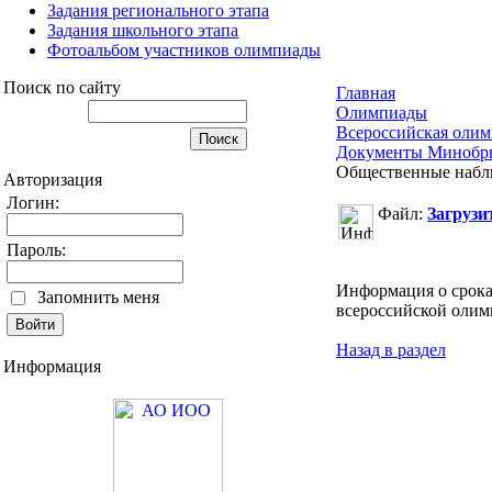
Задания регионального этапа
Задания школьного этапа
Фотоальбом участников олимпиады
Поиск по сайту
Главная
Олимпиады
Всероссийская олим
Документы Минобрн
Общественные набл
Авторизация
Логин:
Файл:
Загрузи
Пароль:
Информация о срока
Запомнить меня
всероссийской оли
Назад в раздел
Информация