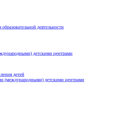
я образовательной деятельности
еждународными) детскими центрами
ления детей
ми (международными) детскими центрами