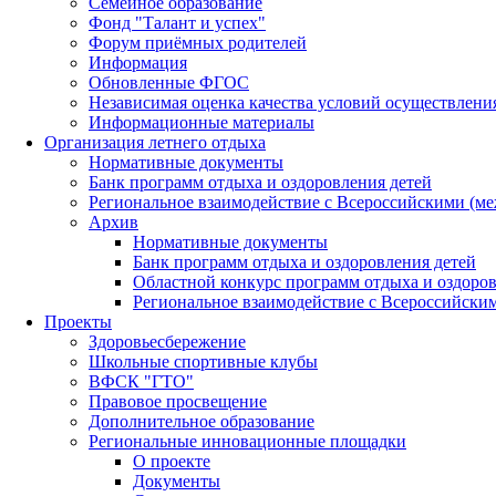
Семейное образование
Фонд "Талант и успех"
Форум приёмных родителей
Информация
Обновленные ФГОС
Независимая оценка качества условий осуществлени
Информационные материалы
Организация летнего отдыха
Нормативные документы
Банк программ отдыха и оздоровления детей
Региональное взаимодействие с Всероссийскими (м
Архив
Нормативные документы
Банк программ отдыха и оздоровления детей
Областной конкурс программ отдыха и оздоров
Региональное взаимодействие с Всероссийски
Проекты
Здоровьесбережение
Школьные спортивные клубы
ВФСК "ГТО"
Правовое просвещение
Дополнительное образование
Региональные инновационные площадки
О проекте
Документы