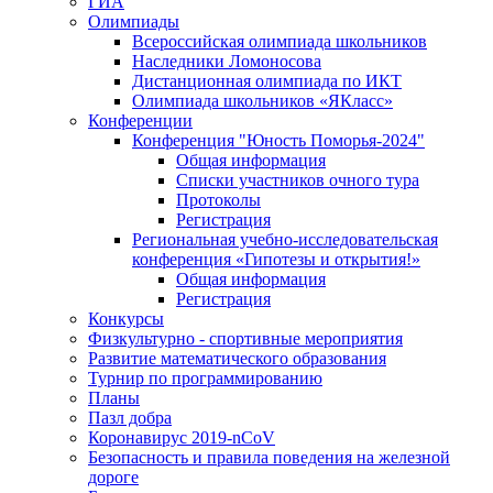
ГИА
Олимпиады
Всероссийская олимпиада школьников
Наследники Ломоносова
Дистанционная олимпиада по ИКТ
Олимпиада школьников «ЯКласс»
Конференции
Конференция "Юность Поморья-2024"
Общая информация
Списки участников очного тура
Протоколы
Регистрация
Региональная учебно-исследовательская
конференция «Гипотезы и открытия!»
Общая информация
Регистрация
Конкурсы
Физкультурно - спортивные мероприятия
Развитие математического образования
Турнир по программированию
Планы
Пазл добра
Коронавирус 2019-nCoV
Безопасность и правила поведения на железной
дороге