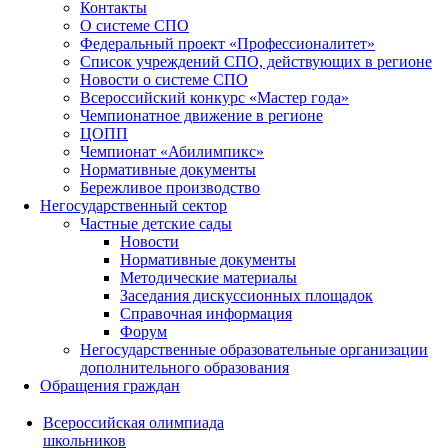
Контакты
О системе СПО
Федеральный проект «Профессионалитет»
Список учреждений СПО, действующих в регионе
Новости о системе СПО
Всероссийский конкурс «Мастер года»
Чемпионатное движение в регионе
ЦОПП
Чемпионат «Абилимпикс»
Нормативные документы
Бережливое производство
Негосударственный сектор
Частные детские сады
Новости
Нормативные документы
Методические материалы
Заседания дискуссионных площадок
Справочная информация
Форум
Негосударственные образовательные организации
дополнительного образования
Обращения граждан
Всероссийская олимпиада
школьников