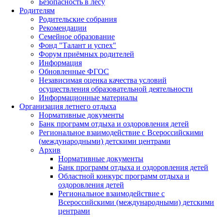
Безопасность в лесу
Родителям
Родительские собрания
Рекомендации
Семейное образование
Фонд "Талант и успех"
Форум приёмных родителей
Информация
Обновленные ФГОС
Независимая оценка качества условий
осуществления образовательной деятельности
Информационные материалы
Организация летнего отдыха
Нормативные документы
Банк программ отдыха и оздоровления детей
Региональное взаимодействие с Всероссийскими
(международными) детскими центрами
Архив
Нормативные документы
Банк программ отдыха и оздоровления детей
Областной конкурс программ отдыха и
оздоровления детей
Региональное взаимодействие с
Всероссийскими (международными) детскими
центрами