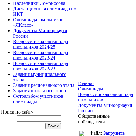
Наследники Ломоносова
Дистанционная олимпиада по
ИКТ
Олимпиада школьников
«ЯКласс»
Документы Минобрнауки
России
Всероссийская олимпиада
школьников 2024/25
Всероссийская олимпиада
школьников 2023/24
Всероссийская олимпиада
школьников 2022/23
Задания муниципального
этапа
Главная
Задания регионального этапа
Олимпиады
Задания школьного этапа
Всероссийская олимпиада
Фотоальбом участников
школьников
олимпиады
Документы Минобрнауки
России
Поиск по сайту
Общественные
наблюдатели
Файл:
Загрузить