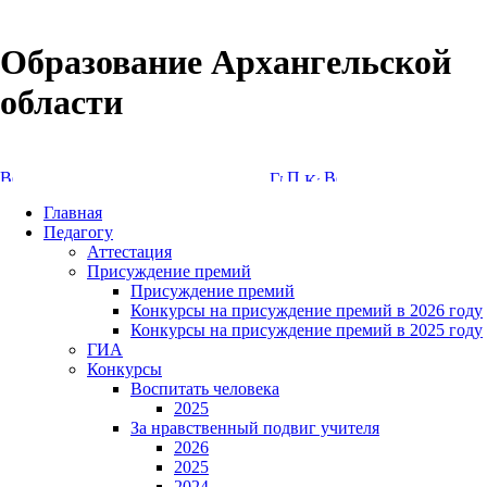
Образование Архангельской
области
Версия сайта для слабовидящих
Главная
Педагогу
Аттестация
Присуждение премий
Присуждение премий
Конкурсы на присуждение премий в 2026 году
Конкурсы на присуждение премий в 2025 году
ГИА
Конкурсы
Воспитать человека
2025
За нравственный подвиг учителя
2026
2025
2024