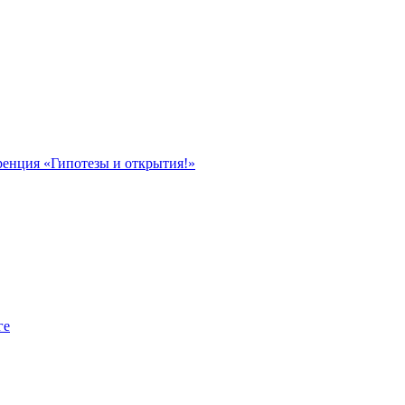
ренция «Гипотезы и открытия!»
ге