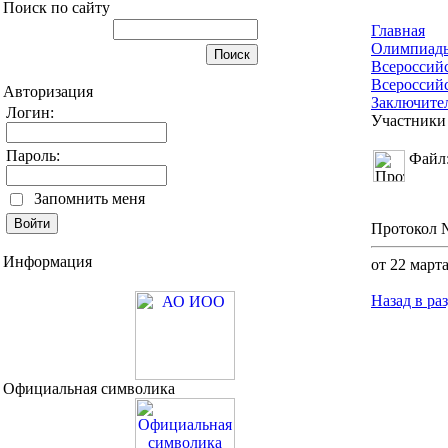
Поиск по сайту
Главная
Олимпиад
Всероссий
Всероссий
Авторизация
Заключите
Логин:
Участники
Пароль:
Файл
Запомнить меня
Протокол №
Информация
от 22 март
Назад в ра
Официальная символика