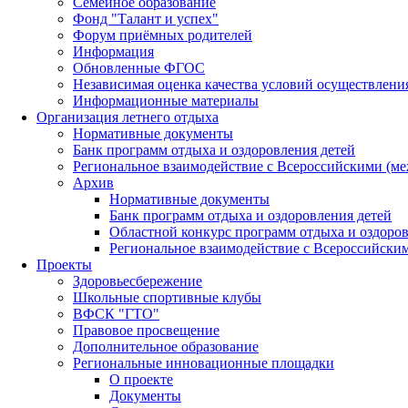
Семейное образование
Фонд "Талант и успех"
Форум приёмных родителей
Информация
Обновленные ФГОС
Независимая оценка качества условий осуществлени
Информационные материалы
Организация летнего отдыха
Нормативные документы
Банк программ отдыха и оздоровления детей
Региональное взаимодействие с Всероссийскими (м
Архив
Нормативные документы
Банк программ отдыха и оздоровления детей
Областной конкурс программ отдыха и оздоров
Региональное взаимодействие с Всероссийски
Проекты
Здоровьесбережение
Школьные спортивные клубы
ВФСК "ГТО"
Правовое просвещение
Дополнительное образование
Региональные инновационные площадки
О проекте
Документы