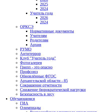
2025
2024
Учитель года
2026
2024
ОРКСЭ
Нормативные документы
Учителям
Родителям
Архив
РУМО
Антитеррор
Клуб "Учитель года"
Фотогалерея
Грипп - это опасно
Профсоюз
Обновлённые ФГОС
Архангельской области - 85
Сокращение отчетности
Снижение бюрократической нагрузки
Безопасность в лесу
Обучающимся
ГИА
Олимпиады