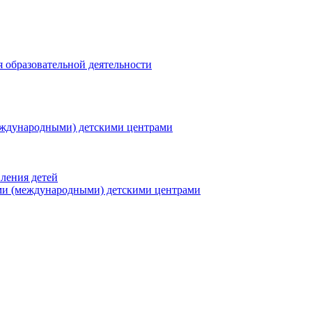
я образовательной деятельности
еждународными) детскими центрами
ления детей
ми (международными) детскими центрами