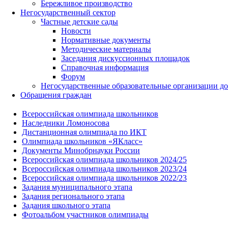
Бережливое производство
Негосударственный сектор
Частные детские сады
Новости
Нормативные документы
Методические материалы
Заседания дискуссионных площадок
Справочная информация
Форум
Негосударственные образовательные организации д
Обращения граждан
Всероссийская олимпиада школьников
Наследники Ломоносова
Дистанционная олимпиада по ИКТ
Олимпиада школьников «ЯКласс»
Документы Минобрнауки России
Всероссийская олимпиада школьников 2024/25
Всероссийская олимпиада школьников 2023/24
Всероссийская олимпиада школьников 2022/23
Задания муниципального этапа
Задания регионального этапа
Задания школьного этапа
Фотоальбом участников олимпиады