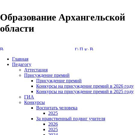
Образование Архангельской
области
Версия сайта для слабовидящих
Главная
Педагогу
Аттестация
Присуждение премий
Присуждение премий
Конкурсы на присуждение премий в 2026 году
Конкурсы на присуждение премий в 2025 году
ГИА
Конкурсы
Воспитать человека
2025
За нравственный подвиг учителя
2026
2025
2024