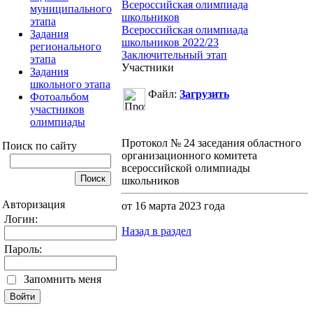
Всероссийская олимпиада
муниципального
школьников
этапа
Всероссийская олимпиада
Задания
школьников 2022/23
регионального
Заключительный этап
этапа
Участники
Задания
школьного этапа
Файл:
Загрузить
Фотоальбом
участников
олимпиады
Протокол № 24 заседания областного
Поиск по сайту
организационного комитета
всероссийской олимпиады
школьников
Авторизация
от 16 марта 2023 года
Логин:
Назад в раздел
Пароль:
Запомнить меня