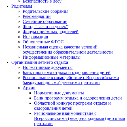
Безопасность в лесу
Родителям
Родительские собрания
Рекомендации
Семейное образование
Фонд "Талант и успех"
Форум приёмных родителей
Информация
Обновленные ФГОС
Независимая оценка качества условий
осуществления образовательной деятельности
Информационные материалы
Организация летнего отдыха
Нормативные документы
Банк программ отдыха и оздоровления детей
Региональное взаимодействие с Всероссийскими
(международными) детскими центрами
Архив
Нормативные документы
Банк программ отдыха и оздоровления детей
Областной конкурс программ отдыха и
оздоровления детей
Региональное взаимодействие с
Всероссийскими (международными) детскими
центрами