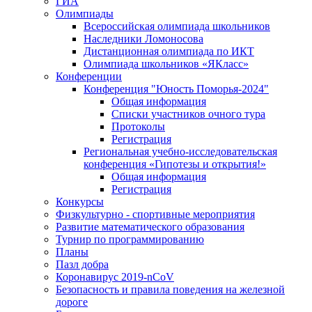
ГИА
Олимпиады
Всероссийская олимпиада школьников
Наследники Ломоносова
Дистанционная олимпиада по ИКТ
Олимпиада школьников «ЯКласс»
Конференции
Конференция "Юность Поморья-2024"
Общая информация
Списки участников очного тура
Протоколы
Регистрация
Региональная учебно-исследовательская
конференция «Гипотезы и открытия!»
Общая информация
Регистрация
Конкурсы
Физкультурно - спортивные мероприятия
Развитие математического образования
Турнир по программированию
Планы
Пазл добра
Коронавирус 2019-nCoV
Безопасность и правила поведения на железной
дороге