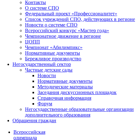
Контакты
О системе СПО
Федеральный проект «Профессионалитет»
Список учреждений СПО, действующих в регионе
Новости о системе СПО
Всероссийский конкурс «Мастер года»
Чемпионатное движение в регионе
ЦОПП
Чемпионат «Абилимпикс»
Нормативные документы
Бережливое производство
Негосударственный сектор
Частные детские сады
Новости
Нормативные документы
Методические материалы
Заседания дискуссионных площадок
Справочная информация
Форум
Негосударственные образовательные организации
дополнительного образования
Обращения граждан
Всероссийская
олимпиада