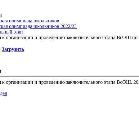
ы
ская олимпиада школьников
ская олимпиада школьников 2022/23
льный этап
я к организации и проведению заключительного этапа ВсОШ по
:
Загрузить
я
 к организации и проведению заключительного этапа ВсОШ, 20
здел