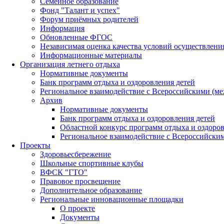
Семейное образование
Фонд "Талант и успех"
Форум приёмных родителей
Информация
Обновленные ФГОС
Независимая оценка качества условий осуществлени
Информационные материалы
Организация летнего отдыха
Нормативные документы
Банк программ отдыха и оздоровления детей
Региональное взаимодействие с Всероссийскими (м
Архив
Нормативные документы
Банк программ отдыха и оздоровления детей
Областной конкурс программ отдыха и оздоров
Региональное взаимодействие с Всероссийски
Проекты
Здоровьесбережение
Школьные спортивные клубы
ВФСК "ГТО"
Правовое просвещение
Дополнительное образование
Региональные инновационные площадки
О проекте
Документы