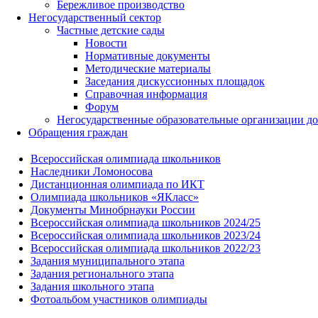
Бережливое производство
Негосударственный сектор
Частные детские сады
Новости
Нормативные документы
Методические материалы
Заседания дискуссионных площадок
Справочная информация
Форум
Негосударственные образовательные организации д
Обращения граждан
Всероссийская олимпиада школьников
Наследники Ломоносова
Дистанционная олимпиада по ИКТ
Олимпиада школьников «ЯКласс»
Документы Минобрнауки России
Всероссийская олимпиада школьников 2024/25
Всероссийская олимпиада школьников 2023/24
Всероссийская олимпиада школьников 2022/23
Задания муниципального этапа
Задания регионального этапа
Задания школьного этапа
Фотоальбом участников олимпиады