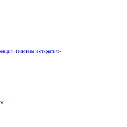
ренция «Гипотезы и открытия!»
ге