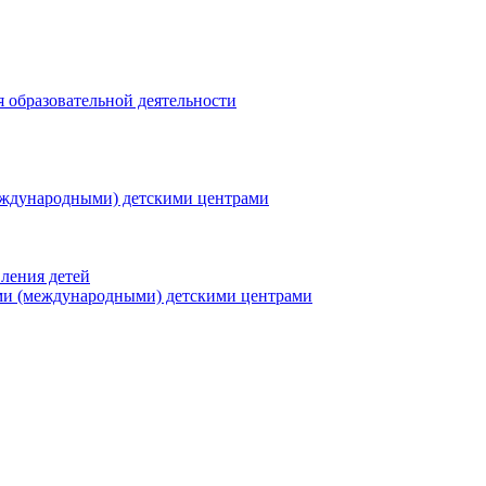
я образовательной деятельности
еждународными) детскими центрами
ления детей
ми (международными) детскими центрами