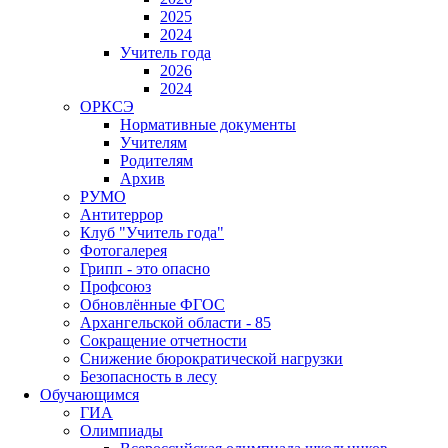
2025
2024
Учитель года
2026
2024
ОРКСЭ
Нормативные документы
Учителям
Родителям
Архив
РУМО
Антитеррор
Клуб "Учитель года"
Фотогалерея
Грипп - это опасно
Профсоюз
Обновлённые ФГОС
Архангельской области - 85
Сокращение отчетности
Снижение бюрократической нагрузки
Безопасность в лесу
Обучающимся
ГИА
Олимпиады