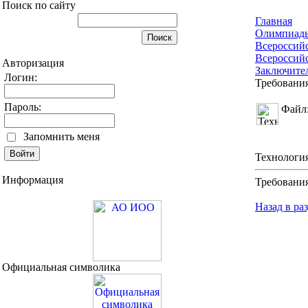
Поиск по сайту
Главная
Олимпиад
Всероссий
Всероссий
Авторизация
Заключите
Логин:
Требовани
Пароль:
Файл
Запомнить меня
Технологи
Информация
Требования
Назад в ра
Официальная символика