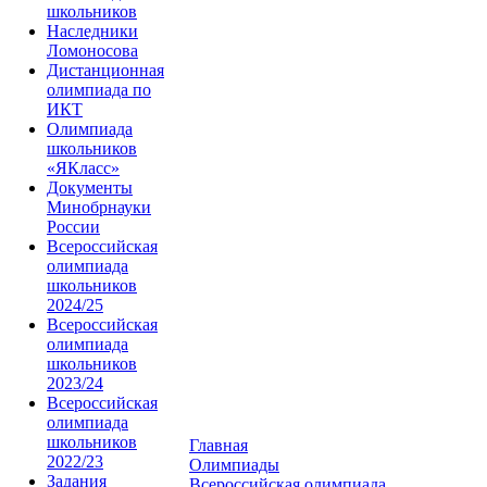
школьников
Наследники
Ломоносова
Дистанционная
олимпиада по
ИКТ
Олимпиада
школьников
«ЯКласс»
Документы
Минобрнауки
России
Всероссийская
олимпиада
школьников
2024/25
Всероссийская
олимпиада
школьников
2023/24
Всероссийская
олимпиада
школьников
Главная
2022/23
Олимпиады
Задания
Всероссийская олимпиада