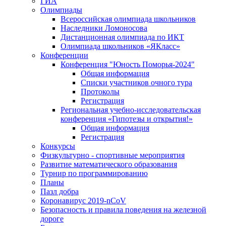
ГИА
Олимпиады
Всероссийская олимпиада школьников
Наследники Ломоносова
Дистанционная олимпиада по ИКТ
Олимпиада школьников «ЯКласс»
Конференции
Конференция "Юность Поморья-2024"
Общая информация
Списки участников очного тура
Протоколы
Регистрация
Региональная учебно-исследовательская
конференция «Гипотезы и открытия!»
Общая информация
Регистрация
Конкурсы
Физкультурно - спортивные мероприятия
Развитие математического образования
Турнир по программированию
Планы
Пазл добра
Коронавирус 2019-nCoV
Безопасность и правила поведения на железной
дороге