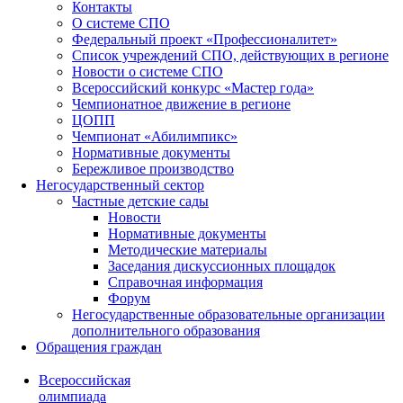
Контакты
О системе СПО
Федеральный проект «Профессионалитет»
Список учреждений СПО, действующих в регионе
Новости о системе СПО
Всероссийский конкурс «Мастер года»
Чемпионатное движение в регионе
ЦОПП
Чемпионат «Абилимпикс»
Нормативные документы
Бережливое производство
Негосударственный сектор
Частные детские сады
Новости
Нормативные документы
Методические материалы
Заседания дискуссионных площадок
Справочная информация
Форум
Негосударственные образовательные организации
дополнительного образования
Обращения граждан
Всероссийская
олимпиада