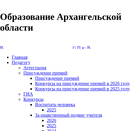
Образование Архангельской
области
Версия сайта для слабовидящих
Главная
Педагогу
Аттестация
Присуждение премий
Присуждение премий
Конкурсы на присуждение премий в 2026 году
Конкурсы на присуждение премий в 2025 году
ГИА
Конкурсы
Воспитать человека
2025
За нравственный подвиг учителя
2026
2025
2024