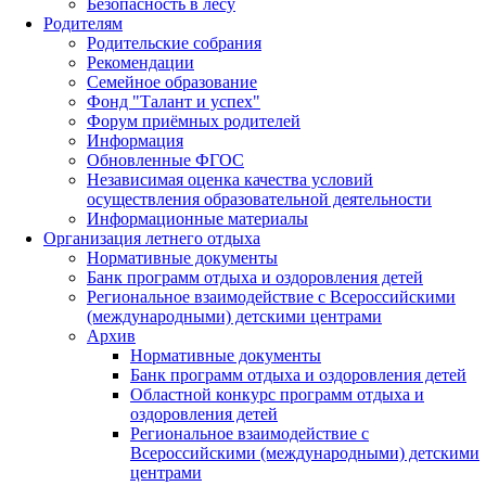
Безопасность в лесу
Родителям
Родительские собрания
Рекомендации
Семейное образование
Фонд "Талант и успех"
Форум приёмных родителей
Информация
Обновленные ФГОС
Независимая оценка качества условий
осуществления образовательной деятельности
Информационные материалы
Организация летнего отдыха
Нормативные документы
Банк программ отдыха и оздоровления детей
Региональное взаимодействие с Всероссийскими
(международными) детскими центрами
Архив
Нормативные документы
Банк программ отдыха и оздоровления детей
Областной конкурс программ отдыха и
оздоровления детей
Региональное взаимодействие с
Всероссийскими (международными) детскими
центрами