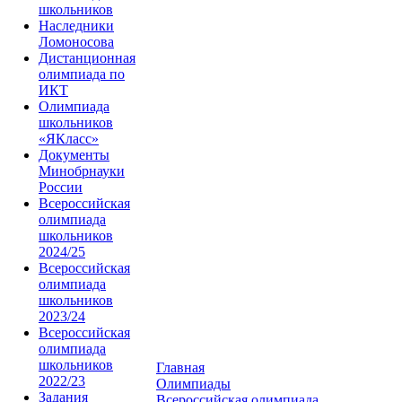
школьников
Наследники
Ломоносова
Дистанционная
олимпиада по
ИКТ
Олимпиада
школьников
«ЯКласс»
Документы
Минобрнауки
России
Всероссийская
олимпиада
школьников
2024/25
Всероссийская
олимпиада
школьников
2023/24
Всероссийская
олимпиада
школьников
Главная
2022/23
Олимпиады
Задания
Всероссийская олимпиада