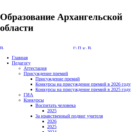
Образование Архангельской
области
Версия сайта для слабовидящих
Главная
Педагогу
Аттестация
Присуждение премий
Присуждение премий
Конкурсы на присуждение премий в 2026 году
Конкурсы на присуждение премий в 2025 году
ГИА
Конкурсы
Воспитать человека
2025
За нравственный подвиг учителя
2026
2025
2024