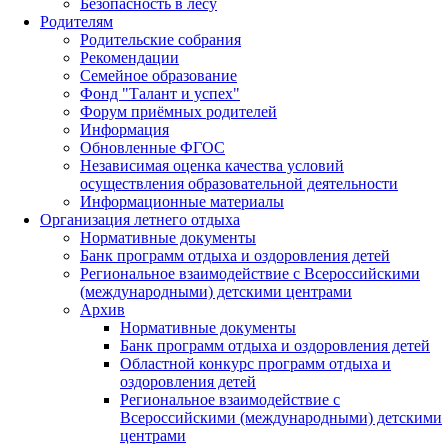
Безопасность в лесу
Родителям
Родительские собрания
Рекомендации
Семейное образование
Фонд "Талант и успех"
Форум приёмных родителей
Информация
Обновленные ФГОС
Независимая оценка качества условий
осуществления образовательной деятельности
Информационные материалы
Организация летнего отдыха
Нормативные документы
Банк программ отдыха и оздоровления детей
Региональное взаимодействие с Всероссийскими
(международными) детскими центрами
Архив
Нормативные документы
Банк программ отдыха и оздоровления детей
Областной конкурс программ отдыха и
оздоровления детей
Региональное взаимодействие с
Всероссийскими (международными) детскими
центрами