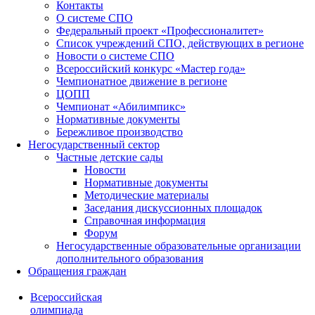
Контакты
О системе СПО
Федеральный проект «Профессионалитет»
Список учреждений СПО, действующих в регионе
Новости о системе СПО
Всероссийский конкурс «Мастер года»
Чемпионатное движение в регионе
ЦОПП
Чемпионат «Абилимпикс»
Нормативные документы
Бережливое производство
Негосударственный сектор
Частные детские сады
Новости
Нормативные документы
Методические материалы
Заседания дискуссионных площадок
Справочная информация
Форум
Негосударственные образовательные организации
дополнительного образования
Обращения граждан
Всероссийская
олимпиада