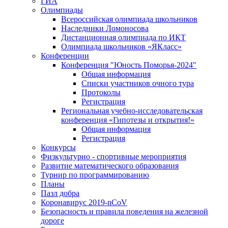
ГИА
Олимпиады
Всероссийская олимпиада школьников
Наследники Ломоносова
Дистанционная олимпиада по ИКТ
Олимпиада школьников «ЯКласс»
Конференции
Конференция "Юность Поморья-2024"
Общая информация
Списки участников очного тура
Протоколы
Регистрация
Региональная учебно-исследовательская
конференция «Гипотезы и открытия!»
Общая информация
Регистрация
Конкурсы
Физкультурно - спортивные мероприятия
Развитие математического образования
Турнир по программированию
Планы
Пазл добра
Коронавирус 2019-nCoV
Безопасность и правила поведения на железной
дороге