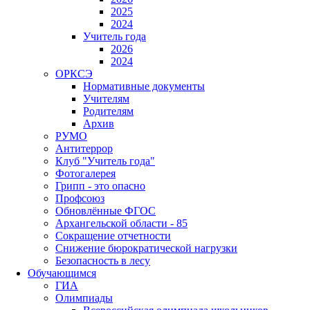
2025
2024
Учитель года
2026
2024
ОРКСЭ
Нормативные документы
Учителям
Родителям
Архив
РУМО
Антитеррор
Клуб "Учитель года"
Фотогалерея
Грипп - это опасно
Профсоюз
Обновлённые ФГОС
Архангельской области - 85
Сокращение отчетности
Снижение бюрократической нагрузки
Безопасность в лесу
Обучающимся
ГИА
Олимпиады