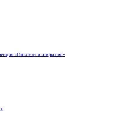
ренция «Гипотезы и открытия!»
ге