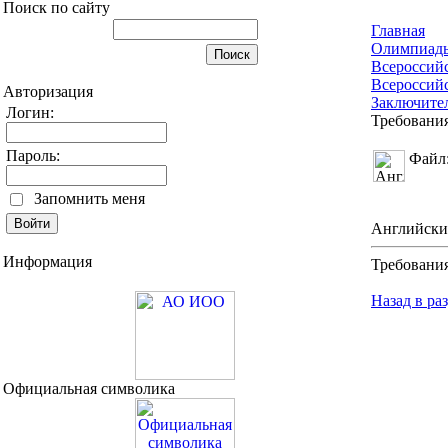
Поиск по сайту
Главная
Олимпиад
Всероссий
Всероссий
Авторизация
Заключите
Логин:
Требовани
Пароль:
Файл
Запомнить меня
Английски
Информация
Требования
Назад в ра
Официальная символика