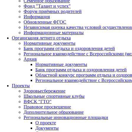
Семейное образование
Фонд "Талант и успех"
Форум приёмных родителей
Информация
Обновленные ФГОС
Независимая оценка качества условий осуществлени
Информационные материалы
Организация летнего отдыха
Нормативные документы
Банк программ отдыха и оздоровления детей
Региональное взаимодействие с Всероссийскими (м
Архив
Нормативные документы
Банк программ отдыха и оздоровления детей
Областной конкурс программ отдыха и оздоров
Региональное взаимодействие с Всероссийски
Проекты
Здоровьесбережение
Школьные спортивные клубы
ВФСК "ГТО"
Правовое просвещение
Дополнительное образование
Региональные инновационные площадки
О проекте
Документы