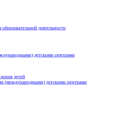
я образовательной деятельности
еждународными) детскими центрами
ления детей
ми (международными) детскими центрами