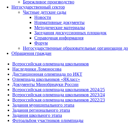
Бережливое производство
Негосударственный сектор
Частные детские сады
Новости
Нормативные документы
Методические материалы
Заседания дискуссионных площадок
Справочная информация
Форум
Негосударственные образовательные организации д
Обращения граждан
Всероссийская олимпиада школьников
Наследники Ломоносова
Дистанционная олимпиада по ИКТ
Олимпиада школьников «ЯКласс»
Документы Минобрнауки России
Всероссийская олимпиада школьников 2024/25
Всероссийская олимпиада школьников 2023/24
Всероссийская олимпиада школьников 2022/23
Задания муниципального этапа
Задания регионального этапа
Задания школьного этапа
Фотоальбом участников олимпиады