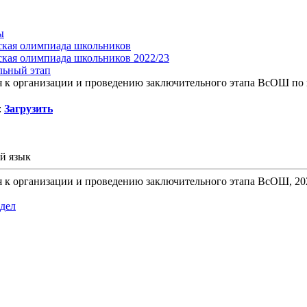
ы
ская олимпиада школьников
ская олимпиада школьников 2022/23
льный этап
я к организации и проведению заключительного этапа ВсОШ по
:
Загрузить
й язык
 к организации и проведению заключительного этапа ВсОШ, 20
здел