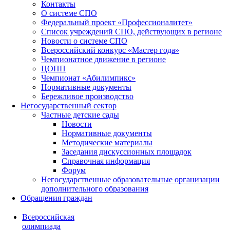
Контакты
О системе СПО
Федеральный проект «Профессионалитет»
Список учреждений СПО, действующих в регионе
Новости о системе СПО
Всероссийский конкурс «Мастер года»
Чемпионатное движение в регионе
ЦОПП
Чемпионат «Абилимпикс»
Нормативные документы
Бережливое производство
Негосударственный сектор
Частные детские сады
Новости
Нормативные документы
Методические материалы
Заседания дискуссионных площадок
Справочная информация
Форум
Негосударственные образовательные организации
дополнительного образования
Обращения граждан
Всероссийская
олимпиада