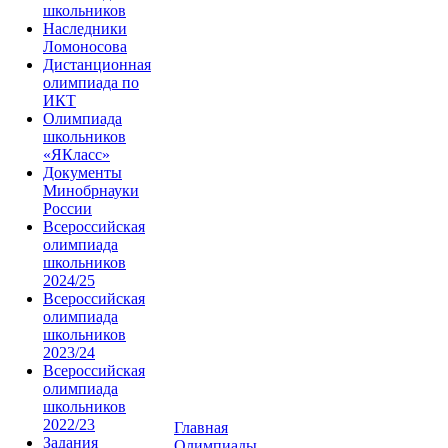
школьников
Наследники
Ломоносова
Дистанционная
олимпиада по
ИКТ
Олимпиада
школьников
«ЯКласс»
Документы
Минобрнауки
России
Всероссийская
олимпиада
школьников
2024/25
Всероссийская
олимпиада
школьников
2023/24
Всероссийская
олимпиада
школьников
2022/23
Главная
Задания
Олимпиады