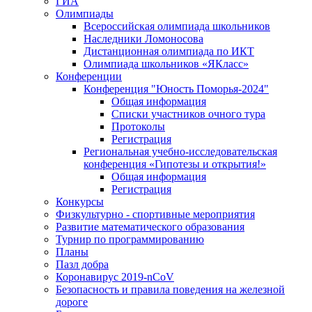
ГИА
Олимпиады
Всероссийская олимпиада школьников
Наследники Ломоносова
Дистанционная олимпиада по ИКТ
Олимпиада школьников «ЯКласс»
Конференции
Конференция "Юность Поморья-2024"
Общая информация
Списки участников очного тура
Протоколы
Регистрация
Региональная учебно-исследовательская
конференция «Гипотезы и открытия!»
Общая информация
Регистрация
Конкурсы
Физкультурно - спортивные мероприятия
Развитие математического образования
Турнир по программированию
Планы
Пазл добра
Коронавирус 2019-nCoV
Безопасность и правила поведения на железной
дороге