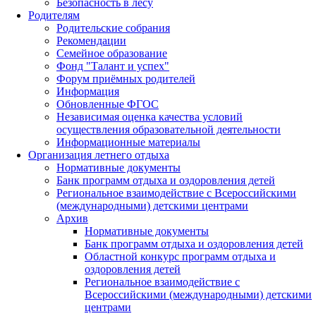
Безопасность в лесу
Родителям
Родительские собрания
Рекомендации
Семейное образование
Фонд "Талант и успех"
Форум приёмных родителей
Информация
Обновленные ФГОС
Независимая оценка качества условий
осуществления образовательной деятельности
Информационные материалы
Организация летнего отдыха
Нормативные документы
Банк программ отдыха и оздоровления детей
Региональное взаимодействие с Всероссийскими
(международными) детскими центрами
Архив
Нормативные документы
Банк программ отдыха и оздоровления детей
Областной конкурс программ отдыха и
оздоровления детей
Региональное взаимодействие с
Всероссийскими (международными) детскими
центрами