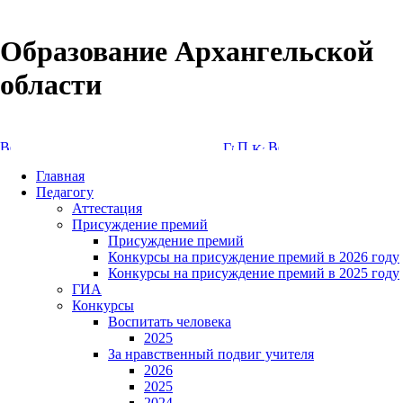
Образование Архангельской
области
Версия сайта для слабовидящих
Главная
Педагогу
Аттестация
Присуждение премий
Присуждение премий
Конкурсы на присуждение премий в 2026 году
Конкурсы на присуждение премий в 2025 году
ГИА
Конкурсы
Воспитать человека
2025
За нравственный подвиг учителя
2026
2025
2024