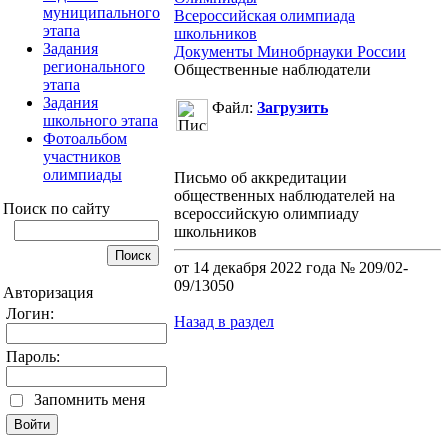
муниципального
Всероссийская олимпиада
этапа
школьников
Задания
Документы Минобрнауки России
регионального
Общественные наблюдатели
этапа
Задания
Файл:
Загрузить
школьного этапа
Фотоальбом
участников
олимпиады
Письмо об аккредитации
общественных наблюдателей на
Поиск по сайту
всероссийскую олимпиаду
школьников
от 14 декабря 2022 года № 209/02-
09/13050
Авторизация
Логин:
Назад в раздел
Пароль:
Запомнить меня