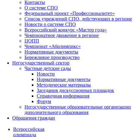
Контакты
О системе СПО
Федеральный проект «Профессионалитет»
Список учреждений СПО, действующих в регионе
Новости о системе СПО
Всероссийский конкурс «Мастер года»
Чемпионатное движение в регионе
ЦОПП
Чемпионат «Абилимпикс»
Нормативные документы
Бережливое производство
Негосударственный сектор
Частные детские сады
Новости
Нормативные документы
Методические материалы
Заседания дискуссионных площадок
Справочная информация
Форум
Негосударственные образовательные организации
дополнительного образования
Обращения граждан
Всероссийская
олимпиада