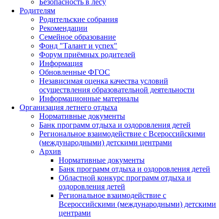
Безопасность в лесу
Родителям
Родительские собрания
Рекомендации
Семейное образование
Фонд "Талант и успех"
Форум приёмных родителей
Информация
Обновленные ФГОС
Независимая оценка качества условий
осуществления образовательной деятельности
Информационные материалы
Организация летнего отдыха
Нормативные документы
Банк программ отдыха и оздоровления детей
Региональное взаимодействие с Всероссийскими
(международными) детскими центрами
Архив
Нормативные документы
Банк программ отдыха и оздоровления детей
Областной конкурс программ отдыха и
оздоровления детей
Региональное взаимодействие с
Всероссийскими (международными) детскими
центрами