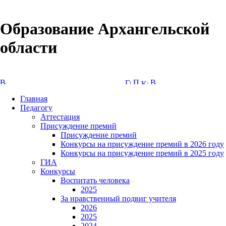
Образование Архангельской
области
Версия сайта для слабовидящих
Главная
Педагогу
Аттестация
Присуждение премий
Присуждение премий
Конкурсы на присуждение премий в 2026 году
Конкурсы на присуждение премий в 2025 году
ГИА
Конкурсы
Воспитать человека
2025
За нравственный подвиг учителя
2026
2025
2024