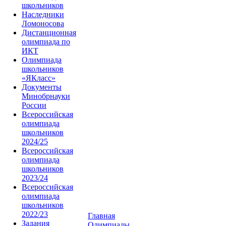
школьников
Наследники
Ломоносова
Дистанционная
олимпиада по
ИКТ
Олимпиада
школьников
«ЯКласс»
Документы
Минобрнауки
России
Всероссийская
олимпиада
школьников
2024/25
Всероссийская
олимпиада
школьников
2023/24
Всероссийская
олимпиада
школьников
2022/23
Главная
Задания
Олимпиады