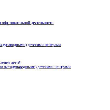
я образовательной деятельности
еждународными) детскими центрами
ления детей
ми (международными) детскими центрами