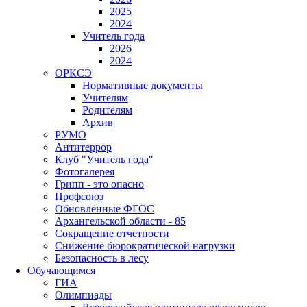
2025
2024
Учитель года
2026
2024
ОРКСЭ
Нормативные документы
Учителям
Родителям
Архив
РУМО
Антитеррор
Клуб "Учитель года"
Фотогалерея
Грипп - это опасно
Профсоюз
Обновлённые ФГОС
Архангельской области - 85
Сокращение отчетности
Снижение бюрократической нагрузки
Безопасность в лесу
Обучающимся
ГИА
Олимпиады