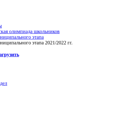
ы
ская олимпиада школьников
униципального этапа
ниципального этапа 2021/2022 гг.
агрузить
здел