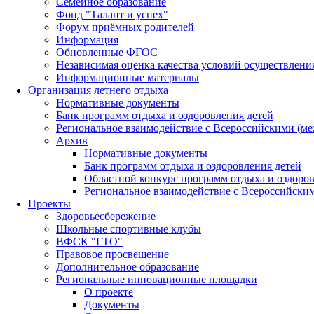
Семейное образование
Фонд "Талант и успех"
Форум приёмных родителей
Информация
Обновленные ФГОС
Независимая оценка качества условий осуществлени
Информационные материалы
Организация летнего отдыха
Нормативные документы
Банк программ отдыха и оздоровления детей
Региональное взаимодействие с Всероссийскими (м
Архив
Нормативные документы
Банк программ отдыха и оздоровления детей
Областной конкурс программ отдыха и оздоров
Региональное взаимодействие с Всероссийски
Проекты
Здоровьесбережение
Школьные спортивные клубы
ВФСК "ГТО"
Правовое просвещение
Дополнительное образование
Региональные инновационные площадки
О проекте
Документы