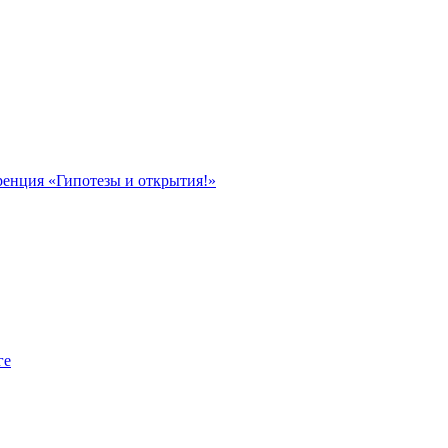
ренция «Гипотезы и открытия!»
ге