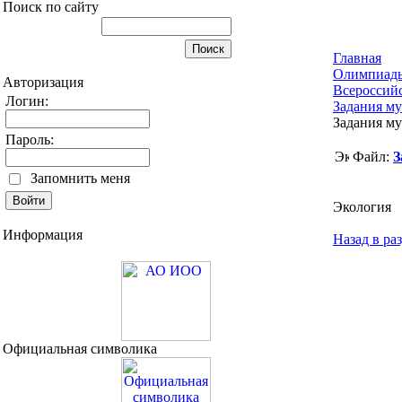
Поиск по сайту
Главная
Олимпиад
Авторизация
Всероссий
Логин:
Задания м
Задания му
Пароль:
Файл:
З
Запомнить меня
Экология
Информация
Назад в ра
Официальная символика