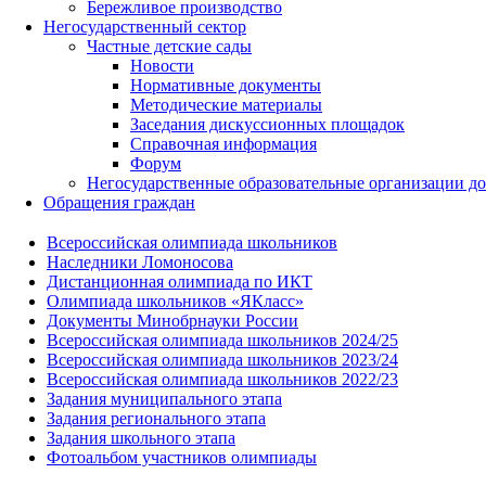
Бережливое производство
Негосударственный сектор
Частные детские сады
Новости
Нормативные документы
Методические материалы
Заседания дискуссионных площадок
Справочная информация
Форум
Негосударственные образовательные организации д
Обращения граждан
Всероссийская олимпиада школьников
Наследники Ломоносова
Дистанционная олимпиада по ИКТ
Олимпиада школьников «ЯКласс»
Документы Минобрнауки России
Всероссийская олимпиада школьников 2024/25
Всероссийская олимпиада школьников 2023/24
Всероссийская олимпиада школьников 2022/23
Задания муниципального этапа
Задания регионального этапа
Задания школьного этапа
Фотоальбом участников олимпиады