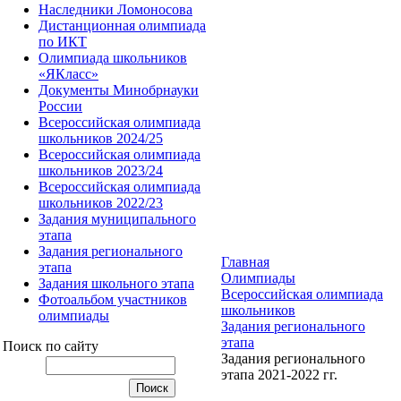
Наследники Ломоносова
Дистанционная олимпиада
по ИКТ
Олимпиада школьников
«ЯКласс»
Документы Минобрнауки
России
Всероссийская олимпиада
школьников 2024/25
Всероссийская олимпиада
школьников 2023/24
Всероссийская олимпиада
школьников 2022/23
Задания муниципального
этапа
Задания регионального
Главная
этапа
Олимпиады
Задания школьного этапа
Всероссийская олимпиада
Фотоальбом участников
школьников
олимпиады
Задания регионального
этапа
Поиск по сайту
Задания регионального
этапа 2021-2022 гг.