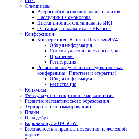
ГИА
Олимпиады
Всероссийская олимпиада школьников
Наследники Ломоносова
Дистанционная олимпиада по ИКТ
Олимпиада школьников «ЯКласс»
Конференции
Конференция "Юность Поморья-2024"
Общая информация
Списки участников очного тура
Протоколы
Регистрация
Региональная учебно-исследовательская
конференция «Гипотезы и открытия!»
Общая информация
Регистрация
Конкурсы
Физкультурно - спортивные мероприятия
Развитие математического образования
Турнир по программированию
Планы
Пазл добра
Коронавирус 2019-nCoV
Безопасность и правила поведения на железной
дороге