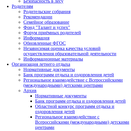
Безопасность в лесу
Родителям
Родительские собрания
Рекомендации
Семейное образование
Фонд "Талант и успех"
Форум приёмных родителей
Информация
Обновленные ФГОС
Независимая оценка качества условий
осуществления образовательной деятельности
Информационные материалы
Организация летнего отдыха
Нормативные документы
Банк программ отдыха и оздоровления детей
Региональное взаимодействие с Всероссийскими
(международными) детскими центрами
Архив
Нормативные документы
Банк программ отдыха и оздоровления детей
Областной конкурс программ отдыха и
оздоровления детей
Региональное взаимодействие с
Всероссийскими (международными) детскими
центрами