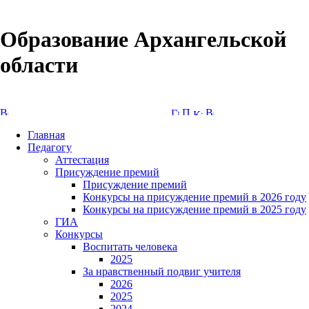
Образование Архангельской
области
Версия сайта для слабовидящих
Главная
Педагогу
Аттестация
Присуждение премий
Присуждение премий
Конкурсы на присуждение премий в 2026 году
Конкурсы на присуждение премий в 2025 году
ГИА
Конкурсы
Воспитать человека
2025
За нравственный подвиг учителя
2026
2025
2024