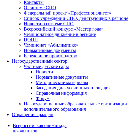
Контакты
О системе СПО
Федеральный проект «Профессионалитет»
Список учреждений СПО, действующих в регионе
Новости о системе СПО
Всероссийский конкурс «Мастер года»
Чемпионатное движение в регионе
ЦОПП
Чемпионат «Абилимпикс»
Нормативные документы
Бережливое производство
Негосударственный сектор
Частные детские сады
Новости
Нормативные документы
Методические материалы
Заседания дискуссионных площадок
Справочная информация
Форум
Негосударственные образовательные организации
дополнительного образования
Обращения граждан
Всероссийская олимпиада
школьников