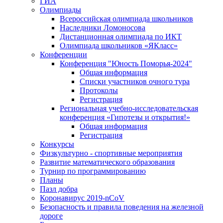
ГИА
Олимпиады
Всероссийская олимпиада школьников
Наследники Ломоносова
Дистанционная олимпиада по ИКТ
Олимпиада школьников «ЯКласс»
Конференции
Конференция "Юность Поморья-2024"
Общая информация
Списки участников очного тура
Протоколы
Регистрация
Региональная учебно-исследовательская
конференция «Гипотезы и открытия!»
Общая информация
Регистрация
Конкурсы
Физкультурно - спортивные мероприятия
Развитие математического образования
Турнир по программированию
Планы
Пазл добра
Коронавирус 2019-nCoV
Безопасность и правила поведения на железной
дороге