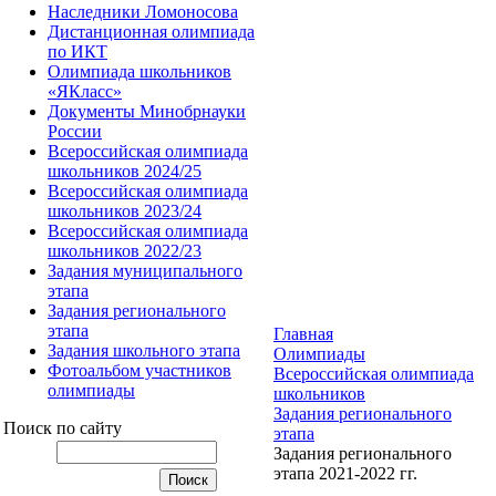
Наследники Ломоносова
Дистанционная олимпиада
по ИКТ
Олимпиада школьников
«ЯКласс»
Документы Минобрнауки
России
Всероссийская олимпиада
школьников 2024/25
Всероссийская олимпиада
школьников 2023/24
Всероссийская олимпиада
школьников 2022/23
Задания муниципального
этапа
Задания регионального
этапа
Главная
Задания школьного этапа
Олимпиады
Фотоальбом участников
Всероссийская олимпиада
олимпиады
школьников
Задания регионального
Поиск по сайту
этапа
Задания регионального
этапа 2021-2022 гг.