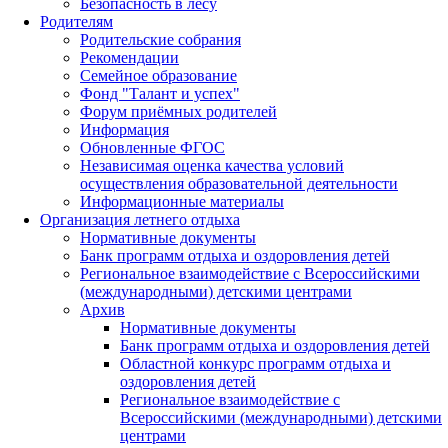
Безопасность в лесу
Родителям
Родительские собрания
Рекомендации
Семейное образование
Фонд "Талант и успех"
Форум приёмных родителей
Информация
Обновленные ФГОС
Независимая оценка качества условий
осуществления образовательной деятельности
Информационные материалы
Организация летнего отдыха
Нормативные документы
Банк программ отдыха и оздоровления детей
Региональное взаимодействие с Всероссийскими
(международными) детскими центрами
Архив
Нормативные документы
Банк программ отдыха и оздоровления детей
Областной конкурс программ отдыха и
оздоровления детей
Региональное взаимодействие с
Всероссийскими (международными) детскими
центрами