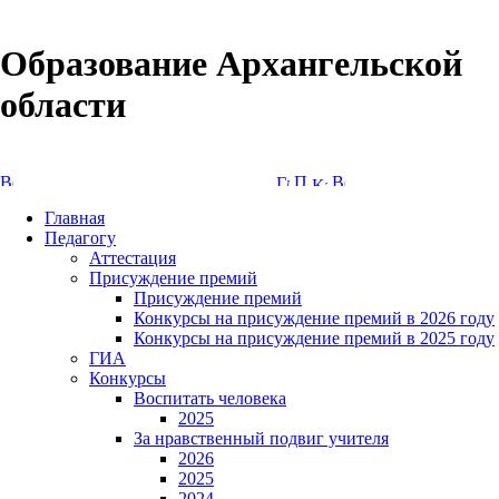
Образование Архангельской
области
Версия сайта для слабовидящих
Главная
Педагогу
Аттестация
Присуждение премий
Присуждение премий
Конкурсы на присуждение премий в 2026 году
Конкурсы на присуждение премий в 2025 году
ГИА
Конкурсы
Воспитать человека
2025
За нравственный подвиг учителя
2026
2025
2024