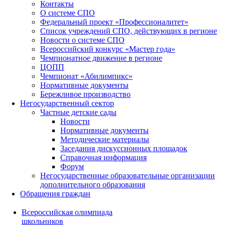
Контакты
О системе СПО
Федеральный проект «Профессионалитет»
Список учреждений СПО, действующих в регионе
Новости о системе СПО
Всероссийский конкурс «Мастер года»
Чемпионатное движение в регионе
ЦОПП
Чемпионат «Абилимпикс»
Нормативные документы
Бережливое производство
Негосударственный сектор
Частные детские сады
Новости
Нормативные документы
Методические материалы
Заседания дискуссионных площадок
Справочная информация
Форум
Негосударственные образовательные организации
дополнительного образования
Обращения граждан
Всероссийская олимпиада
школьников