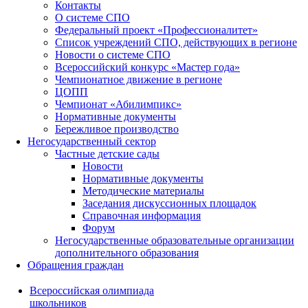
Контакты
О системе СПО
Федеральный проект «Профессионалитет»
Список учреждений СПО, действующих в регионе
Новости о системе СПО
Всероссийский конкурс «Мастер года»
Чемпионатное движение в регионе
ЦОПП
Чемпионат «Абилимпикс»
Нормативные документы
Бережливое производство
Негосударственный сектор
Частные детские сады
Новости
Нормативные документы
Методические материалы
Заседания дискуссионных площадок
Справочная информация
Форум
Негосударственные образовательные организации
дополнительного образования
Обращения граждан
Всероссийская олимпиада
школьников