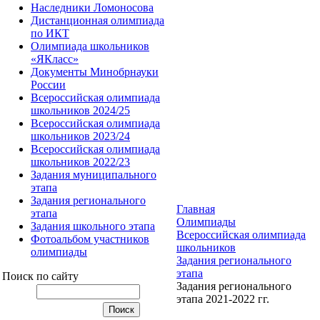
Наследники Ломоносова
Дистанционная олимпиада
по ИКТ
Олимпиада школьников
«ЯКласс»
Документы Минобрнауки
России
Всероссийская олимпиада
школьников 2024/25
Всероссийская олимпиада
школьников 2023/24
Всероссийская олимпиада
школьников 2022/23
Задания муниципального
этапа
Задания регионального
Главная
этапа
Олимпиады
Задания школьного этапа
Всероссийская олимпиада
Фотоальбом участников
школьников
олимпиады
Задания регионального
этапа
Поиск по сайту
Задания регионального
этапа 2021-2022 гг.