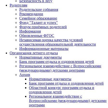
Безопасность в лесу
Родителям
Родительские собрания
Рекомендации
Семейное образование
Фонд "Талант и успех"
Форум приёмных родителей
Информация
Обновленные ФГОС
Независимая оценка качества условий
осуществления образовательной деятельности
Информационные материалы
Организация летнего отдыха
Нормативные документы
Банк программ отдыха и оздоровления детей
Региональное взаимодействие с Всероссийскими
(международными) детскими центрами
Архив
Нормативные документы
Банк программ отдыха и оздоровления детей
Областной конкурс программ отдыха и
оздоровления детей
Региональное взаимодействие с
Всероссийскими (международными) детскими
центрами