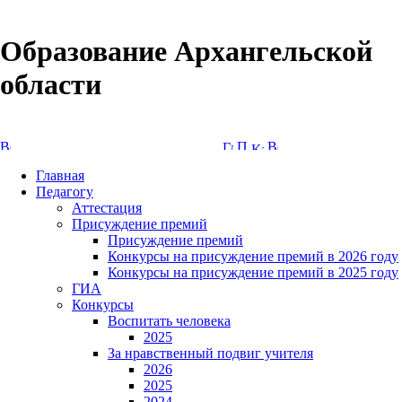
Образование Архангельской
области
Версия сайта для слабовидящих
Главная
Педагогу
Аттестация
Присуждение премий
Присуждение премий
Конкурсы на присуждение премий в 2026 году
Конкурсы на присуждение премий в 2025 году
ГИА
Конкурсы
Воспитать человека
2025
За нравственный подвиг учителя
2026
2025
2024