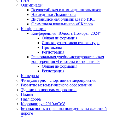
ГИА
Олимпиады
Всероссийская олимпиада школьников
Наследники Ломоносова
Дистанционная олимпиада по ИКТ
Олимпиада школьников «ЯКласс»
Конференции
Конференция "Юность Поморья-2024"
Общая информация
Списки участников очного тура
Протоколы
Регистрация
Региональная учебно-исследовательская
конференция «Гипотезы и открытия!»
Общая информация
Регистрация
Конкурсы
Физкультурно - спортивные мероприятия
Развитие математического образования
Турнир по программированию
Планы
Пазл добра
Коронавирус 2019-nCoV
Безопасность и правила поведения на железной
дороге