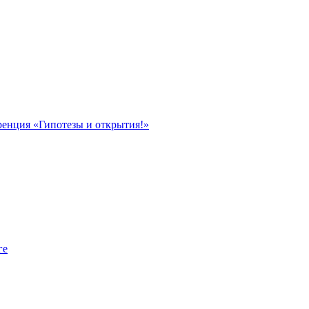
ренция «Гипотезы и открытия!»
ге