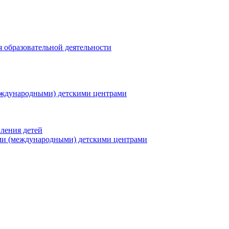
я образовательной деятельности
еждународными) детскими центрами
ления детей
ми (международными) детскими центрами