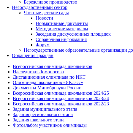
Бережливое производство
Негосударственный сектор
Частные детские сады
Новости
Нормативные документы
Методические материалы
Заседания дискуссионных площадок
Справочная информация
Форум
Негосударственные образовательные организации д
Обращения граждан
Всероссийская олимпиада школьников
Наследники Ломоносова
Дистанционная олимпиада по ИКТ
Олимпиада школьников «ЯКласс»
Документы Минобрнауки России
Всероссийская олимпиада школьников 2024/25
Всероссийская олимпиада школьников 2023/24
Всероссийская олимпиада школьников 2022/23
Задания муниципального этапа
Задания регионального этапа
Задания школьного этапа
Фотоальбом участников олимпиады