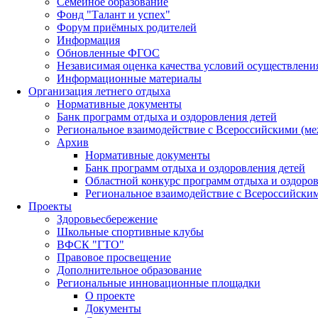
Семейное образование
Фонд "Талант и успех"
Форум приёмных родителей
Информация
Обновленные ФГОС
Независимая оценка качества условий осуществлени
Информационные материалы
Организация летнего отдыха
Нормативные документы
Банк программ отдыха и оздоровления детей
Региональное взаимодействие с Всероссийскими (м
Архив
Нормативные документы
Банк программ отдыха и оздоровления детей
Областной конкурс программ отдыха и оздоров
Региональное взаимодействие с Всероссийски
Проекты
Здоровьесбережение
Школьные спортивные клубы
ВФСК "ГТО"
Правовое просвещение
Дополнительное образование
Региональные инновационные площадки
О проекте
Документы