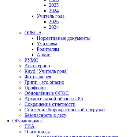
2025
2024
Учитель года
2026
2024
ОРКСЭ
Нормативные документы
Учителям
Родителям
Архив
РУМО
Антитеррор
Клуб "Учитель года"
Фотогалерея
Грипп - это опасно
Профсоюз
Обновлённые ФГОС
Архангельской области - 85
Сокращение отчетности
Снижение бюрократической нагрузки
Безопасность в лесу
Обучающимся
ГИА
Олимпиады