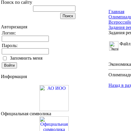
Поиск по сайту
Главная
Олимпиад
Всероссий
Авторизация
Задания ре
Задания ре
Логин:
Файл
Пароль:
Запомнить меня
Экономика
Олимпиадн
Информация
Назад в ра
Официальная символика