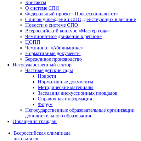
Контакты
О системе СПО
Федеральный проект «Профессионалитет»
Список учреждений СПО, действующих в регионе
Новости о системе СПО
Всероссийский конкурс «Мастер года»
Чемпионатное движение в регионе
ЦОПП
Чемпионат «Абилимпикс»
Нормативные документы
Бережливое производство
Негосударственный сектор
Частные детские сады
Новости
Нормативные документы
Методические материалы
Заседания дискуссионных площадок
Справочная информация
Форум
Негосударственные образовательные организации
дополнительного образования
Обращения граждан
Всероссийская олимпиада
школьников