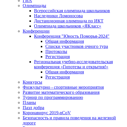
ГИА
Олимпиады
Всероссийская олимпиада школьников
Наследники Ломоносова
Дистанционная олимпиада по ИКТ
Олимпиада школьников «ЯКласс»
Конференции
Конференция "Юность Поморья-2024"
Общая информация
Списки участников очного тура
Протоколы
Регистрация
Региональная учебно-исследовательская
конференция «Гипотезы и открытия!»
Общая информация
Регистрация
Конкурсы
Физкультурно - спортивные мероприятия
Развитие математического образования
Турнир по программированию
Планы
Пазл добра
Коронавирус 2019-nCoV
Безопасность и правила поведения на железной
дороге