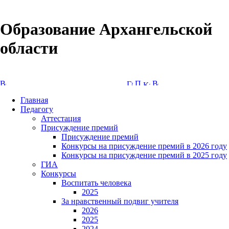
Образование Архангельской
области
Версия сайта для слабовидящих
Главная
Педагогу
Аттестация
Присуждение премий
Присуждение премий
Конкурсы на присуждение премий в 2026 году
Конкурсы на присуждение премий в 2025 году
ГИА
Конкурсы
Воспитать человека
2025
За нравственный подвиг учителя
2026
2025
2024