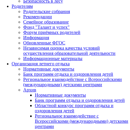
Безопасность в лесу
Родителям
Родительские собрания
Рекомендации
Семейное образование
Фонд "Талант и успех"
Форум приёмных родителей
Информация
Обновленные ФГОС
Независимая оценка качества условий
осуществления образовательной деятельности
Информационные материалы
Организация летнего отдыха
Нормативные документы
Банк программ отдыха и оздоровления детей
Региональное взаимодействие с Всероссийскими
(международными) детскими центрами
Архив
Нормативные документы
Банк программ отдыха и оздоровления детей
Областной конкурс программ отдыха и
оздоровления детей
Региональное взаимодействие с
Всероссийскими (международными) детскими
центрами