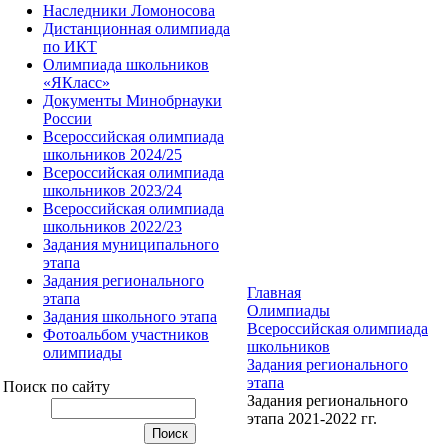
Наследники Ломоносова
Дистанционная олимпиада
по ИКТ
Олимпиада школьников
«ЯКласс»
Документы Минобрнауки
России
Всероссийская олимпиада
школьников 2024/25
Всероссийская олимпиада
школьников 2023/24
Всероссийская олимпиада
школьников 2022/23
Задания муниципального
этапа
Задания регионального
Главная
этапа
Олимпиады
Задания школьного этапа
Всероссийская олимпиада
Фотоальбом участников
школьников
олимпиады
Задания регионального
этапа
Поиск по сайту
Задания регионального
этапа 2021-2022 гг.