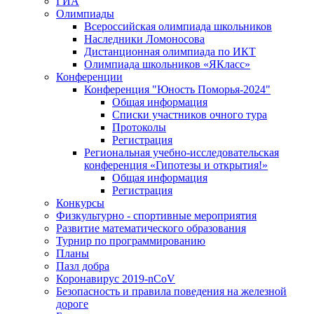
ГИА
Олимпиады
Всероссийская олимпиада школьников
Наследники Ломоносова
Дистанционная олимпиада по ИКТ
Олимпиада школьников «ЯКласс»
Конференции
Конференция "Юность Поморья-2024"
Общая информация
Списки участников очного тура
Протоколы
Регистрация
Региональная учебно-исследовательская
конференция «Гипотезы и открытия!»
Общая информация
Регистрация
Конкурсы
Физкультурно - спортивные мероприятия
Развитие математического образования
Турнир по программированию
Планы
Пазл добра
Коронавирус 2019-nCoV
Безопасность и правила поведения на железной
дороге