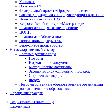
Контакты
О системе СПО
Федеральный проект «Профессионалитет»
Список учреждений СПО, действующих в регионе
Новости о системе СПО
Всероссийский конкурс «Мастер года»
Чемпионатное движение в регионе
ЦОПП
Чемпионат «Абилимпикс»
Нормативные документы
Бережливое производство
Негосударственный сектор
Частные детские сады
Новости
Нормативные документы
Методические материалы
Заседания дискуссионных площадок
Справочная информация
Форум
Негосударственные образовательные организации
дополнительного образования
Обращения граждан
Всероссийская олимпиада
школьников