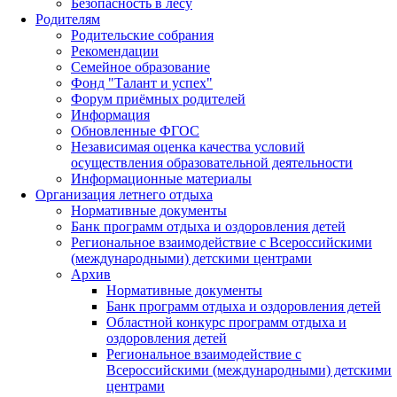
Безопасность в лесу
Родителям
Родительские собрания
Рекомендации
Семейное образование
Фонд "Талант и успех"
Форум приёмных родителей
Информация
Обновленные ФГОС
Независимая оценка качества условий
осуществления образовательной деятельности
Информационные материалы
Организация летнего отдыха
Нормативные документы
Банк программ отдыха и оздоровления детей
Региональное взаимодействие с Всероссийскими
(международными) детскими центрами
Архив
Нормативные документы
Банк программ отдыха и оздоровления детей
Областной конкурс программ отдыха и
оздоровления детей
Региональное взаимодействие с
Всероссийскими (международными) детскими
центрами