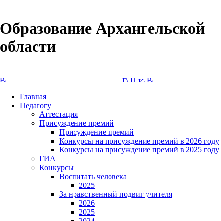
Образование Архангельской
области
Версия сайта для слабовидящих
Главная
Педагогу
Аттестация
Присуждение премий
Присуждение премий
Конкурсы на присуждение премий в 2026 году
Конкурсы на присуждение премий в 2025 году
ГИА
Конкурсы
Воспитать человека
2025
За нравственный подвиг учителя
2026
2025
2024