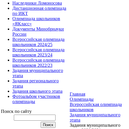
Наследники Ломоносова
Дистанционная олимпиада
по ИКТ
Олимпиада школьников
«ЯКласс»
Документы Минобрнауки
России
Всероссийская олимпиада
школьников 2024/25
Всероссийская олимпиада
школьников 2023/24
Всероссийская олимпиада
школьников 2022/23
Задания муниципального
этапа
Задания регионального
этапа
Задания школьного этапа
Главная
Фотоальбом участников
Олимпиады
олимпиады
Всероссийская олимпиада
школьников
Поиск по сайту
Задания муниципального
этапа
Задания муниципального