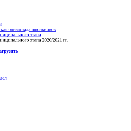
ы
ская олимпиада школьников
униципального этапа
ниципального этапа 2020/2021 гг.
агрузить
здел