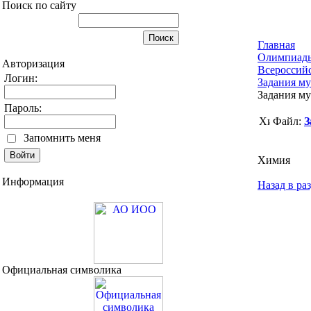
Поиск по сайту
Главная
Олимпиад
Авторизация
Всероссий
Логин:
Задания м
Задания му
Пароль:
Файл:
З
Запомнить меня
Химия
Информация
Назад в ра
Официальная символика