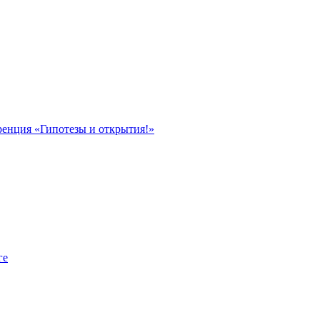
ренция «Гипотезы и открытия!»
ге