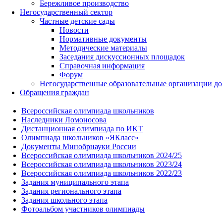
Бережливое производство
Негосударственный сектор
Частные детские сады
Новости
Нормативные документы
Методические материалы
Заседания дискуссионных площадок
Справочная информация
Форум
Негосударственные образовательные организации д
Обращения граждан
Всероссийская олимпиада школьников
Наследники Ломоносова
Дистанционная олимпиада по ИКТ
Олимпиада школьников «ЯКласс»
Документы Минобрнауки России
Всероссийская олимпиада школьников 2024/25
Всероссийская олимпиада школьников 2023/24
Всероссийская олимпиада школьников 2022/23
Задания муниципального этапа
Задания регионального этапа
Задания школьного этапа
Фотоальбом участников олимпиады