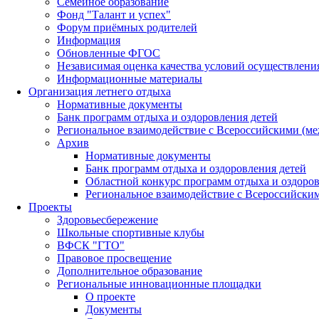
Семейное образование
Фонд "Талант и успех"
Форум приёмных родителей
Информация
Обновленные ФГОС
Независимая оценка качества условий осуществлени
Информационные материалы
Организация летнего отдыха
Нормативные документы
Банк программ отдыха и оздоровления детей
Региональное взаимодействие с Всероссийскими (м
Архив
Нормативные документы
Банк программ отдыха и оздоровления детей
Областной конкурс программ отдыха и оздоров
Региональное взаимодействие с Всероссийски
Проекты
Здоровьесбережение
Школьные спортивные клубы
ВФСК "ГТО"
Правовое просвещение
Дополнительное образование
Региональные инновационные площадки
О проекте
Документы