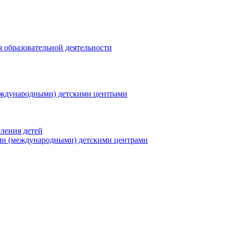
я образовательной деятельности
еждународными) детскими центрами
ления детей
ми (международными) детскими центрами