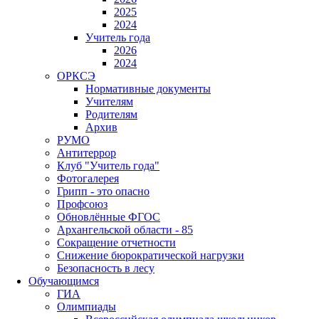
2025
2024
Учитель года
2026
2024
ОРКСЭ
Нормативные документы
Учителям
Родителям
Архив
РУМО
Антитеррор
Клуб "Учитель года"
Фотогалерея
Грипп - это опасно
Профсоюз
Обновлённые ФГОС
Архангельской области - 85
Сокращение отчетности
Снижение бюрократической нагрузки
Безопасность в лесу
Обучающимся
ГИА
Олимпиады