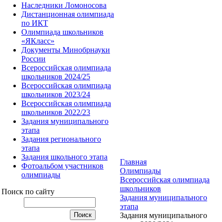
Наследники Ломоносова
Дистанционная олимпиада
по ИКТ
Олимпиада школьников
«ЯКласс»
Документы Минобрнауки
России
Всероссийская олимпиада
школьников 2024/25
Всероссийская олимпиада
школьников 2023/24
Всероссийская олимпиада
школьников 2022/23
Задания муниципального
этапа
Задания регионального
этапа
Задания школьного этапа
Главная
Фотоальбом участников
Олимпиады
олимпиады
Всероссийская олимпиада
школьников
Поиск по сайту
Задания муниципального
этапа
Задания муниципального