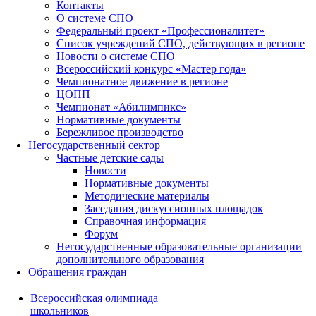
Контакты
О системе СПО
Федеральный проект «Профессионалитет»
Список учреждений СПО, действующих в регионе
Новости о системе СПО
Всероссийский конкурс «Мастер года»
Чемпионатное движение в регионе
ЦОПП
Чемпионат «Абилимпикс»
Нормативные документы
Бережливое производство
Негосударственный сектор
Частные детские сады
Новости
Нормативные документы
Методические материалы
Заседания дискуссионных площадок
Справочная информация
Форум
Негосударственные образовательные организации
дополнительного образования
Обращения граждан
Всероссийская олимпиада
школьников