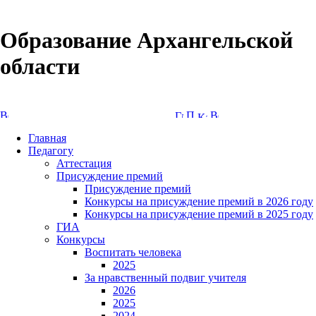
Образование Архангельской
области
Версия сайта для слабовидящих
Главная
Педагогу
Аттестация
Присуждение премий
Присуждение премий
Конкурсы на присуждение премий в 2026 году
Конкурсы на присуждение премий в 2025 году
ГИА
Конкурсы
Воспитать человека
2025
За нравственный подвиг учителя
2026
2025
2024