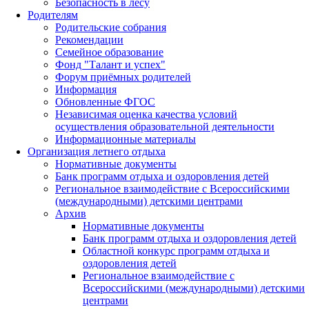
Безопасность в лесу
Родителям
Родительские собрания
Рекомендации
Семейное образование
Фонд "Талант и успех"
Форум приёмных родителей
Информация
Обновленные ФГОС
Независимая оценка качества условий
осуществления образовательной деятельности
Информационные материалы
Организация летнего отдыха
Нормативные документы
Банк программ отдыха и оздоровления детей
Региональное взаимодействие с Всероссийскими
(международными) детскими центрами
Архив
Нормативные документы
Банк программ отдыха и оздоровления детей
Областной конкурс программ отдыха и
оздоровления детей
Региональное взаимодействие с
Всероссийскими (международными) детскими
центрами