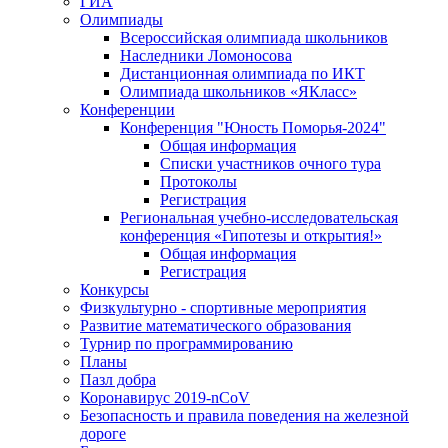
ГИА
Олимпиады
Всероссийская олимпиада школьников
Наследники Ломоносова
Дистанционная олимпиада по ИКТ
Олимпиада школьников «ЯКласс»
Конференции
Конференция "Юность Поморья-2024"
Общая информация
Списки участников очного тура
Протоколы
Регистрация
Региональная учебно-исследовательская
конференция «Гипотезы и открытия!»
Общая информация
Регистрация
Конкурсы
Физкультурно - спортивные мероприятия
Развитие математического образования
Турнир по программированию
Планы
Пазл добра
Коронавирус 2019-nCoV
Безопасность и правила поведения на железной
дороге