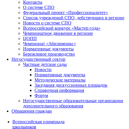
Контакты
О системе СПО
Федеральный проект «Профессионалитет»
Список учреждений СПО, действующих в регионе
Новости о системе СПО
Всероссийский конкурс «Мастер года»
Чемпионатное движение в регионе
ЦОПП
Чемпионат «Абилимпикс»
Нормативные документы
Бережливое производство
Негосударственный сектор
Частные детские сады
Новости
Нормативные документы
Методические материалы
Заседания дискуссионных площадок
Справочная информация
Форум
Негосударственные образовательные организации
дополнительного образования
Обращения граждан
Всероссийская олимпиада
школьников