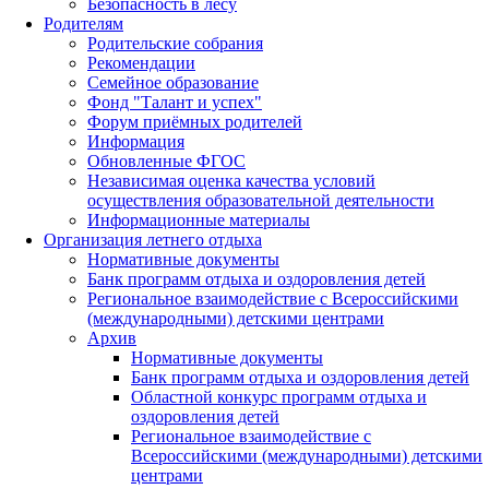
Безопасность в лесу
Родителям
Родительские собрания
Рекомендации
Семейное образование
Фонд "Талант и успех"
Форум приёмных родителей
Информация
Обновленные ФГОС
Независимая оценка качества условий
осуществления образовательной деятельности
Информационные материалы
Организация летнего отдыха
Нормативные документы
Банк программ отдыха и оздоровления детей
Региональное взаимодействие с Всероссийскими
(международными) детскими центрами
Архив
Нормативные документы
Банк программ отдыха и оздоровления детей
Областной конкурс программ отдыха и
оздоровления детей
Региональное взаимодействие с
Всероссийскими (международными) детскими
центрами