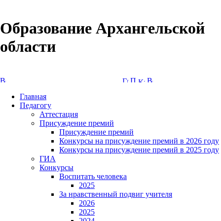
Образование Архангельской
области
Версия сайта для слабовидящих
Главная
Педагогу
Аттестация
Присуждение премий
Присуждение премий
Конкурсы на присуждение премий в 2026 году
Конкурсы на присуждение премий в 2025 году
ГИА
Конкурсы
Воспитать человека
2025
За нравственный подвиг учителя
2026
2025
2024