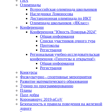
ГИА
Олимпиады
Всероссийская олимпиада школьников
Наследники Ломоносова
Дистанционная олимпиада по ИКТ
Олимпиада школьников «ЯКласс»
Конференции
Конференция "Юность Поморья-2024"
Общая информация
Списки участников очного тура
Протоколы
Регистрация
Региональная учебно-исследовательская
конференция «Гипотезы и открытия!»
Общая информация
Регистрация
Конкурсы
Физкультурно - спортивные мероприятия
Развитие математического образования
Турнир по программированию
Планы
Пазл добра
Коронавирус 2019-nCoV
Безопасность и правила поведения на железной
дороге