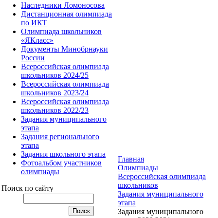
Наследники Ломоносова
Дистанционная олимпиада
по ИКТ
Олимпиада школьников
«ЯКласс»
Документы Минобрнауки
России
Всероссийская олимпиада
школьников 2024/25
Всероссийская олимпиада
школьников 2023/24
Всероссийская олимпиада
школьников 2022/23
Задания муниципального
этапа
Задания регионального
этапа
Задания школьного этапа
Главная
Фотоальбом участников
Олимпиады
олимпиады
Всероссийская олимпиада
школьников
Поиск по сайту
Задания муниципального
этапа
Задания муниципального