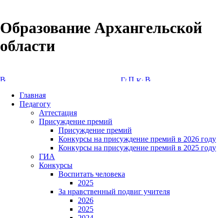
Образование Архангельской
области
Версия сайта для слабовидящих
Главная
Педагогу
Аттестация
Присуждение премий
Присуждение премий
Конкурсы на присуждение премий в 2026 году
Конкурсы на присуждение премий в 2025 году
ГИА
Конкурсы
Воспитать человека
2025
За нравственный подвиг учителя
2026
2025
2024