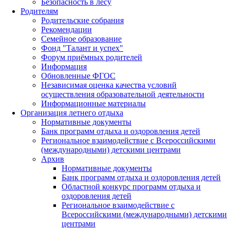
Безопасность в лесу
Родителям
Родительские собрания
Рекомендации
Семейное образование
Фонд "Талант и успех"
Форум приёмных родителей
Информация
Обновленные ФГОС
Независимая оценка качества условий
осуществления образовательной деятельности
Информационные материалы
Организация летнего отдыха
Нормативные документы
Банк программ отдыха и оздоровления детей
Региональное взаимодействие с Всероссийскими
(международными) детскими центрами
Архив
Нормативные документы
Банк программ отдыха и оздоровления детей
Областной конкурс программ отдыха и
оздоровления детей
Региональное взаимодействие с
Всероссийскими (международными) детскими
центрами