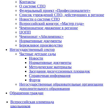
Контакты
О системе СПО
Федеральный проект «Профессионалитет»
Список учреждений СПО, действующих в регионе
Новости о системе СПО
Всероссийский конкурс «Мастер года»
Чемпионатное движение в регионе
ЦОПП
Чемпионат «Абилимпикс»
Нормативные документы
Бережливое производство
Негосударственный сектор
Частные детские сады
Новости
Нормативные документы
Методические материалы
Заседания дискуссионных площадок
Справочная информация
Форум
Негосударственные образовательные организации
дополнительного образования
Обращения граждан
Всероссийская олимпиада
школьников