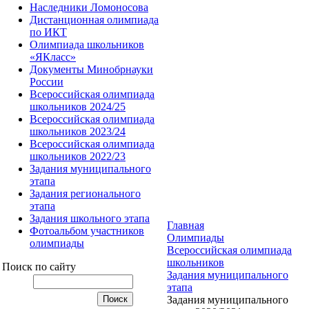
Наследники Ломоносова
Дистанционная олимпиада
по ИКТ
Олимпиада школьников
«ЯКласс»
Документы Минобрнауки
России
Всероссийская олимпиада
школьников 2024/25
Всероссийская олимпиада
школьников 2023/24
Всероссийская олимпиада
школьников 2022/23
Задания муниципального
этапа
Задания регионального
этапа
Задания школьного этапа
Главная
Фотоальбом участников
Олимпиады
олимпиады
Всероссийская олимпиада
школьников
Поиск по сайту
Задания муниципального
этапа
Задания муниципального