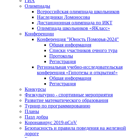
ГИА
Олимпиады
Всероссийская олимпиада школьников
Наследники Ломоносова
Дистанционная олимпиада по ИКТ
Олимпиада школьников «ЯКласс»
Конференции
Конференция "Юность Поморья-2024"
Общая информация
Списки участников очного тура
Протоколы
Регистрация
Региональная учебно-исследовательская
конференция «Гипотезы и открытия!»
Общая информация
Регистрация
Конкурсы
Физкультурно - спортивные мероприятия
Развитие математического образования
Турнир по программированию
Планы
Пазл добра
Коронавирус 2019-nCoV
Безопасность и правила поведения на железной
дороге