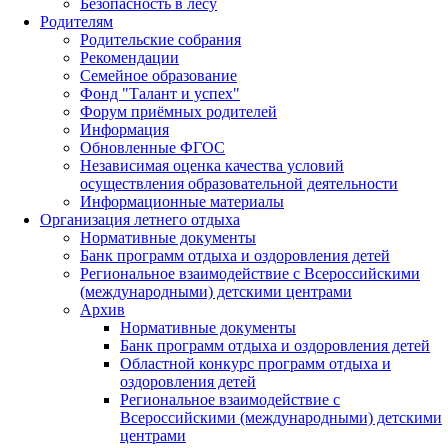
Безопасность в лесу
Родителям
Родительские собрания
Рекомендации
Семейное образование
Фонд "Талант и успех"
Форум приёмных родителей
Информация
Обновленные ФГОС
Независимая оценка качества условий
осуществления образовательной деятельности
Информационные материалы
Организация летнего отдыха
Нормативные документы
Банк программ отдыха и оздоровления детей
Региональное взаимодействие с Всероссийскими
(международными) детскими центрами
Архив
Нормативные документы
Банк программ отдыха и оздоровления детей
Областной конкурс программ отдыха и
оздоровления детей
Региональное взаимодействие с
Всероссийскими (международными) детскими
центрами