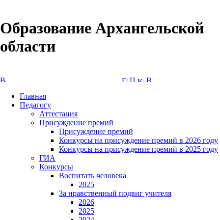
Образование Архангельской
области
Версия сайта для слабовидящих
Главная
Педагогу
Аттестация
Присуждение премий
Присуждение премий
Конкурсы на присуждение премий в 2026 году
Конкурсы на присуждение премий в 2025 году
ГИА
Конкурсы
Воспитать человека
2025
За нравственный подвиг учителя
2026
2025
2024