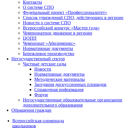
Контакты
О системе СПО
Федеральный проект «Профессионалитет»
Список учреждений СПО, действующих в регионе
Новости о системе СПО
Всероссийский конкурс «Мастер года»
Чемпионатное движение в регионе
ЦОПП
Чемпионат «Абилимпикс»
Нормативные документы
Бережливое производство
Негосударственный сектор
Частные детские сады
Новости
Нормативные документы
Методические материалы
Заседания дискуссионных площадок
Справочная информация
Форум
Негосударственные образовательные организации
дополнительного образования
Обращения граждан
Всероссийская олимпиада
школьников