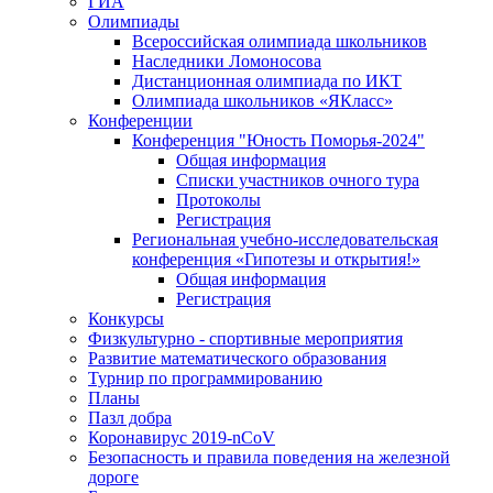
ГИА
Олимпиады
Всероссийская олимпиада школьников
Наследники Ломоносова
Дистанционная олимпиада по ИКТ
Олимпиада школьников «ЯКласс»
Конференции
Конференция "Юность Поморья-2024"
Общая информация
Списки участников очного тура
Протоколы
Регистрация
Региональная учебно-исследовательская
конференция «Гипотезы и открытия!»
Общая информация
Регистрация
Конкурсы
Физкультурно - спортивные мероприятия
Развитие математического образования
Турнир по программированию
Планы
Пазл добра
Коронавирус 2019-nCoV
Безопасность и правила поведения на железной
дороге