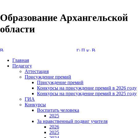
Образование Архангельской
области
Версия сайта для слабовидящих
Главная
Педагогу
Аттестация
Присуждение премий
Присуждение премий
Конкурсы на присуждение премий в 2026 году
Конкурсы на присуждение премий в 2025 году
ГИА
Конкурсы
Воспитать человека
2025
За нравственный подвиг учителя
2026
2025
2024