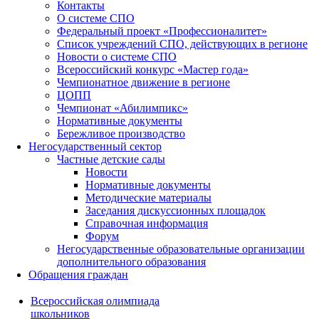
Контакты
О системе СПО
Федеральный проект «Профессионалитет»
Список учреждений СПО, действующих в регионе
Новости о системе СПО
Всероссийский конкурс «Мастер года»
Чемпионатное движение в регионе
ЦОПП
Чемпионат «Абилимпикс»
Нормативные документы
Бережливое производство
Негосударственный сектор
Частные детские сады
Новости
Нормативные документы
Методические материалы
Заседания дискуссионных площадок
Справочная информация
Форум
Негосударственные образовательные организации
дополнительного образования
Обращения граждан
Всероссийская олимпиада
школьников