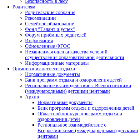
Безопасность в лесу
Родителям
Родительские собрания
Рекомендации
Семейное образование
Фонд "Талант и успех"
Форум приёмных родителей
Информация
Обновленные ФГОС
Независимая оценка качества условий
осуществления образовательной деятельности
Информационные материалы
Организация летнего отдыха
Нормативные документы
Банк программ отдыха и оздоровления детей
Региональное взаимодействие с Всероссийскими
(международными) детскими центрами
Архив
Нормативные документы
Банк программ отдыха и оздоровления детей
Областной конкурс программ отдыха и
оздоровления детей
Региональное взаимодействие с
Всероссийскими (международными) детскими
центрами