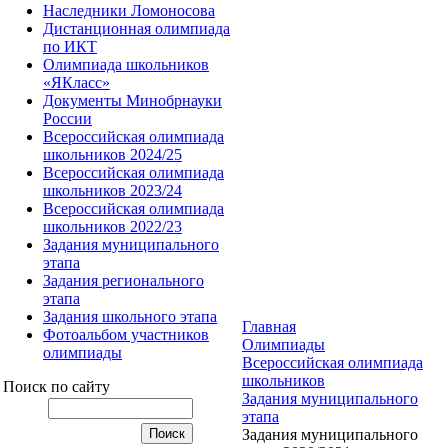
Наследники Ломоносова
Дистанционная олимпиада
по ИКТ
Олимпиада школьников
«ЯКласс»
Документы Минобрнауки
России
Всероссийская олимпиада
школьников 2024/25
Всероссийская олимпиада
школьников 2023/24
Всероссийская олимпиада
школьников 2022/23
Задания муниципального
этапа
Задания регионального
этапа
Задания школьного этапа
Главная
Фотоальбом участников
Олимпиады
олимпиады
Всероссийская олимпиада
школьников
Поиск по сайту
Задания муниципального
этапа
Задания муниципального