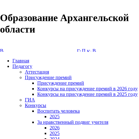
Образование Архангельской
области
Версия сайта для слабовидящих
Главная
Педагогу
Аттестация
Присуждение премий
Присуждение премий
Конкурсы на присуждение премий в 2026 году
Конкурсы на присуждение премий в 2025 году
ГИА
Конкурсы
Воспитать человека
2025
За нравственный подвиг учителя
2026
2025
2024