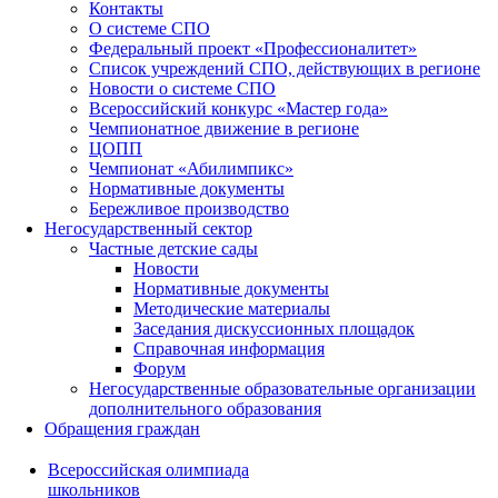
Контакты
О системе СПО
Федеральный проект «Профессионалитет»
Список учреждений СПО, действующих в регионе
Новости о системе СПО
Всероссийский конкурс «Мастер года»
Чемпионатное движение в регионе
ЦОПП
Чемпионат «Абилимпикс»
Нормативные документы
Бережливое производство
Негосударственный сектор
Частные детские сады
Новости
Нормативные документы
Методические материалы
Заседания дискуссионных площадок
Справочная информация
Форум
Негосударственные образовательные организации
дополнительного образования
Обращения граждан
Всероссийская олимпиада
школьников