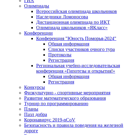
ГИА
Олимпиады
Всероссийская олимпиада школьников
Наследники Ломоносова
Дистанционная олимпиада по ИКТ
Олимпиада школьников «ЯКласс»
Конференции
Конференция "Юность Поморья-2024"
Общая информация
Списки участников очного тура
Протоколы
Регистрация
Региональная учебно-исследовательская
конференция «Гипотезы и открытия!»
Общая информация
Регистрация
Конкурсы
Физкультурно - спортивные мероприятия
Развитие математического образования
Турнир по программированию
Планы
Пазл добра
Коронавирус 2019-nCoV
Безопасность и правила поведения на железной
дороге