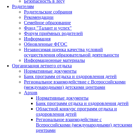
Безопасность в лесу
Родителям
Родительские собрания
Рекомендации
Семейное образование
Фонд "Талант и успех"
Форум приёмных родителей
Информация
Обновленные ФГОС
Независимая оценка качества условий
осуществления образовательной деятельности
Информационные материалы
Организация летнего отдыха
Нормативные документы
Банк программ отдыха и оздоровления детей
Региональное взаимодействие с Всероссийскими
(международными) детскими центрами
Архив
Нормативные документы
Банк программ отдыха и оздоровления детей
Областной конкурс программ отдыха и
оздоровления детей
Региональное взаимодействие с
Всероссийскими (международными) детскими
центрами