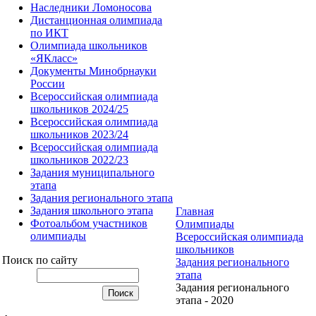
Наследники Ломоносова
Дистанционная олимпиада
по ИКТ
Олимпиада школьников
«ЯКласс»
Документы Минобрнауки
России
Всероссийская олимпиада
школьников 2024/25
Всероссийская олимпиада
школьников 2023/24
Всероссийская олимпиада
школьников 2022/23
Задания муниципального
этапа
Задания регионального этапа
Задания школьного этапа
Главная
Фотоальбом участников
Олимпиады
олимпиады
Всероссийская олимпиада
школьников
Поиск по сайту
Задания регионального
этапа
Задания регионального
этапа - 2020