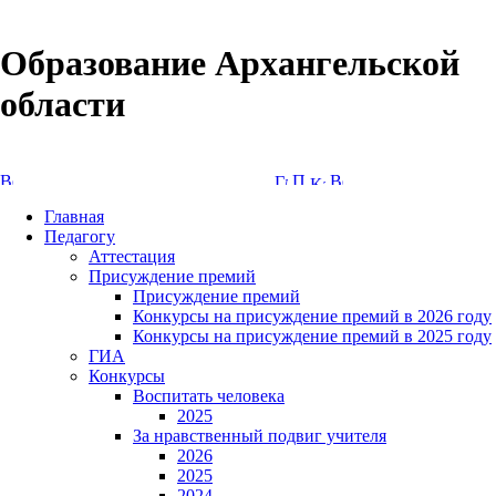
Образование Архангельской
области
Версия сайта для слабовидящих
Главная
Педагогу
Аттестация
Присуждение премий
Присуждение премий
Конкурсы на присуждение премий в 2026 году
Конкурсы на присуждение премий в 2025 году
ГИА
Конкурсы
Воспитать человека
2025
За нравственный подвиг учителя
2026
2025
2024