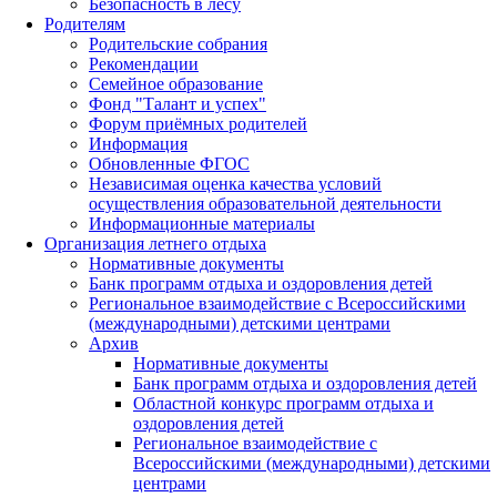
Безопасность в лесу
Родителям
Родительские собрания
Рекомендации
Семейное образование
Фонд "Талант и успех"
Форум приёмных родителей
Информация
Обновленные ФГОС
Независимая оценка качества условий
осуществления образовательной деятельности
Информационные материалы
Организация летнего отдыха
Нормативные документы
Банк программ отдыха и оздоровления детей
Региональное взаимодействие с Всероссийскими
(международными) детскими центрами
Архив
Нормативные документы
Банк программ отдыха и оздоровления детей
Областной конкурс программ отдыха и
оздоровления детей
Региональное взаимодействие с
Всероссийскими (международными) детскими
центрами