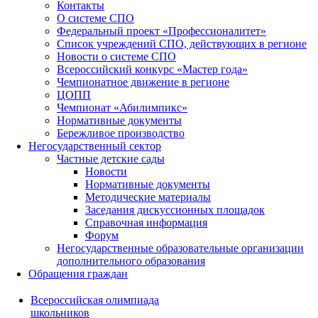
Контакты
О системе СПО
Федеральный проект «Профессионалитет»
Список учреждений СПО, действующих в регионе
Новости о системе СПО
Всероссийский конкурс «Мастер года»
Чемпионатное движение в регионе
ЦОПП
Чемпионат «Абилимпикс»
Нормативные документы
Бережливое производство
Негосударственный сектор
Частные детские сады
Новости
Нормативные документы
Методические материалы
Заседания дискуссионных площадок
Справочная информация
Форум
Негосударственные образовательные организации
дополнительного образования
Обращения граждан
Всероссийская олимпиада
школьников