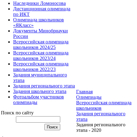
Наследники Ломоносова
Дистанционная олимпиада
по ИКТ
Олимпиада школьников
«ЯКласс»
Документы Минобрнауки
России
Всероссийская олимпиада
школьников 2024/25
Всероссийская олимпиада
школьников 2023/24
Всероссийская олимпиада
школьников 2022/23
Задания муниципального
этапа
Задания регионального этапа
Задания школьного этапа
Главная
Фотоальбом участников
Олимпиады
олимпиады
Всероссийская олимпиада
школьников
Поиск по сайту
Задания регионального
этапа
Задания регионального
этапа - 2020