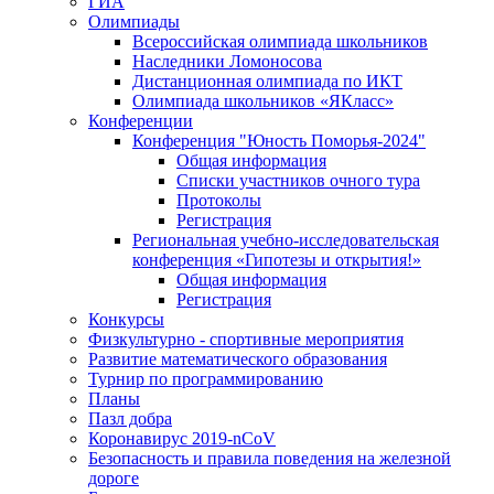
ГИА
Олимпиады
Всероссийская олимпиада школьников
Наследники Ломоносова
Дистанционная олимпиада по ИКТ
Олимпиада школьников «ЯКласс»
Конференции
Конференция "Юность Поморья-2024"
Общая информация
Списки участников очного тура
Протоколы
Регистрация
Региональная учебно-исследовательская
конференция «Гипотезы и открытия!»
Общая информация
Регистрация
Конкурсы
Физкультурно - спортивные мероприятия
Развитие математического образования
Турнир по программированию
Планы
Пазл добра
Коронавирус 2019-nCoV
Безопасность и правила поведения на железной
дороге