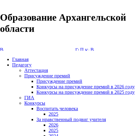
Образование Архангельской
области
Версия сайта для слабовидящих
Главная
Педагогу
Аттестация
Присуждение премий
Присуждение премий
Конкурсы на присуждение премий в 2026 году
Конкурсы на присуждение премий в 2025 году
ГИА
Конкурсы
Воспитать человека
2025
За нравственный подвиг учителя
2026
2025
2024