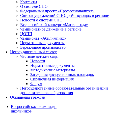
Контакты
О системе СПО
Федеральный проект «Профессионалитет»
Список учреждений СПО, действующих в регионе
Новости о системе СПО
Всероссийский конкурс «Мастер года»
Чемпионатное движение в регионе
ЦОПП
Чемпионат «Абилимпикс»
Нормативные документы
Бережливое производство
Негосударственный сектор
Частные детские сады
Новости
Нормативные документы
Методические материалы
Заседания дискуссионных площадок
Справочная информация
Форум
Негосударственные образовательные организации
дополнительного образования
Обращения граждан
Всероссийская олимпиада
школьников