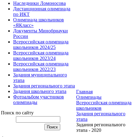
Наследники Ломоносова
Дистанционная олимпиада
по ИКТ
Олимпиада школьников
«ЯКласс»
Документы Минобрнауки
России
Всероссийская олимпиада
школьников 2024/25
Всероссийская олимпиада
школьников 2023/24
Всероссийская олимпиада
школьников 2022/23
Задания муниципального
этапа
Задания регионального этапа
Задания школьного этапа
Главная
Фотоальбом участников
Олимпиады
олимпиады
Всероссийская олимпиада
школьников
Поиск по сайту
Задания регионального
этапа
Задания регионального
этапа - 2020