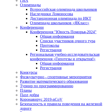
ГИА
Олимпиады
Всероссийская олимпиада школьников
Наследники Ломоносова
Дистанционная олимпиада по ИКТ
Олимпиада школьников «ЯКласс»
Конференции
Конференция "Юность Поморья-2024"
Общая информация
Списки участников очного тура
Протоколы
Регистрация
Региональная учебно-исследовательская
конференция «Гипотезы и открытия!»
Общая информация
Регистрация
Конкурсы
Физкультурно - спортивные мероприятия
Развитие математического образования
Турнир по программированию
Планы
Пазл добра
Коронавирус 2019-nCoV
Безопасность и правила поведения на железной
дороге