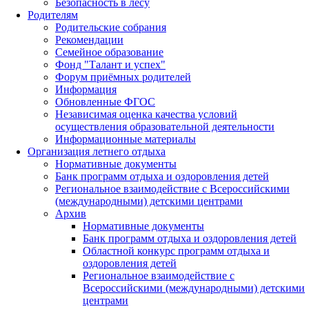
Безопасность в лесу
Родителям
Родительские собрания
Рекомендации
Семейное образование
Фонд "Талант и успех"
Форум приёмных родителей
Информация
Обновленные ФГОС
Независимая оценка качества условий
осуществления образовательной деятельности
Информационные материалы
Организация летнего отдыха
Нормативные документы
Банк программ отдыха и оздоровления детей
Региональное взаимодействие с Всероссийскими
(международными) детскими центрами
Архив
Нормативные документы
Банк программ отдыха и оздоровления детей
Областной конкурс программ отдыха и
оздоровления детей
Региональное взаимодействие с
Всероссийскими (международными) детскими
центрами