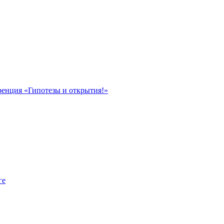
ренция «Гипотезы и открытия!»
ге