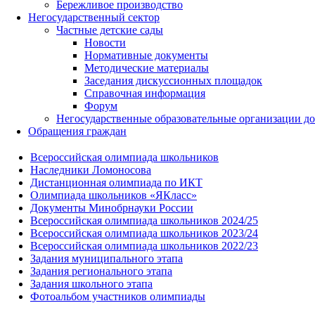
Бережливое производство
Негосударственный сектор
Частные детские сады
Новости
Нормативные документы
Методические материалы
Заседания дискуссионных площадок
Справочная информация
Форум
Негосударственные образовательные организации д
Обращения граждан
Всероссийская олимпиада школьников
Наследники Ломоносова
Дистанционная олимпиада по ИКТ
Олимпиада школьников «ЯКласс»
Документы Минобрнауки России
Всероссийская олимпиада школьников 2024/25
Всероссийская олимпиада школьников 2023/24
Всероссийская олимпиада школьников 2022/23
Задания муниципального этапа
Задания регионального этапа
Задания школьного этапа
Фотоальбом участников олимпиады