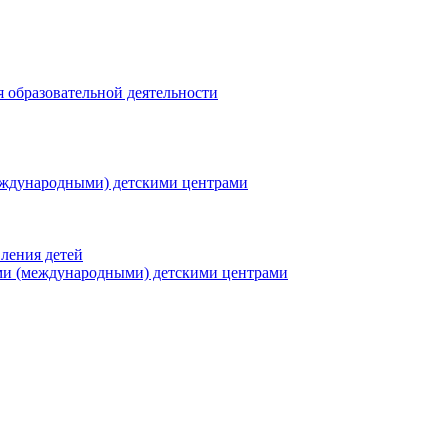
я образовательной деятельности
еждународными) детскими центрами
ления детей
ми (международными) детскими центрами