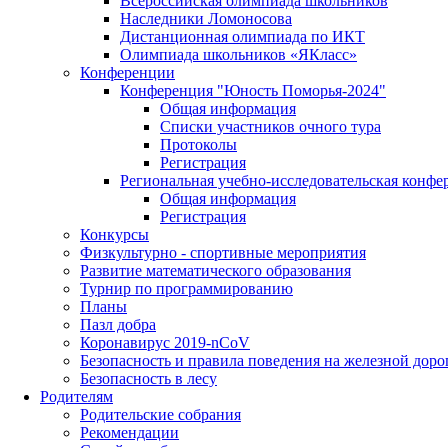
Всероссийская олимпиада школьников
Наследники Ломоносова
Дистанционная олимпиада по ИКТ
Олимпиада школьников «ЯКласс»
Конференции
Конференция "Юность Поморья-2024"
Общая информация
Списки участников очного тура
Протоколы
Регистрация
Региональная учебно-исследовательская конфе
Общая информация
Регистрация
Конкурсы
Физкультурно - спортивные мероприятия
Развитие математического образования
Турнир по программированию
Планы
Пазл добра
Коронавирус 2019-nCoV
Безопасность и правила поведения на железной доро
Безопасность в лесу
Родителям
Родительские собрания
Рекомендации