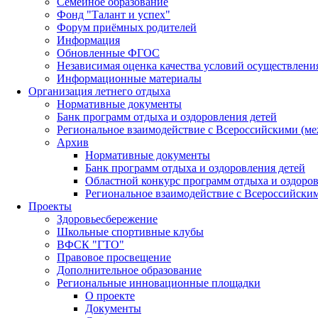
Семейное образование
Фонд "Талант и успех"
Форум приёмных родителей
Информация
Обновленные ФГОС
Независимая оценка качества условий осуществлени
Информационные материалы
Организация летнего отдыха
Нормативные документы
Банк программ отдыха и оздоровления детей
Региональное взаимодействие с Всероссийскими (м
Архив
Нормативные документы
Банк программ отдыха и оздоровления детей
Областной конкурс программ отдыха и оздоров
Региональное взаимодействие с Всероссийски
Проекты
Здоровьесбережение
Школьные спортивные клубы
ВФСК "ГТО"
Правовое просвещение
Дополнительное образование
Региональные инновационные площадки
О проекте
Документы