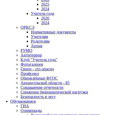
2025
2024
Учитель года
2026
2024
ОРКСЭ
Нормативные документы
Учителям
Родителям
Архив
РУМО
Антитеррор
Клуб "Учитель года"
Фотогалерея
Грипп - это опасно
Профсоюз
Обновлённые ФГОС
Архангельской области - 85
Сокращение отчетности
Снижение бюрократической нагрузки
Безопасность в лесу
Обучающимся
ГИА
Олимпиады