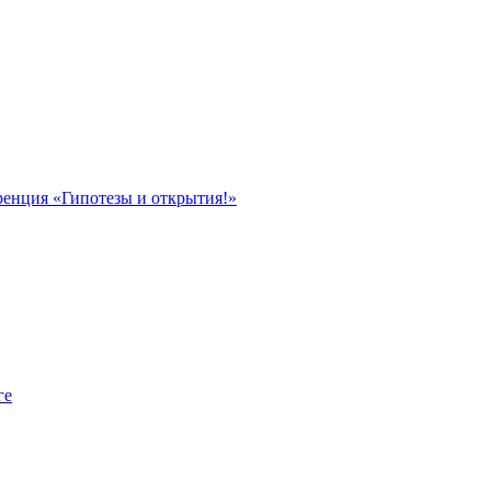
ренция «Гипотезы и открытия!»
ге