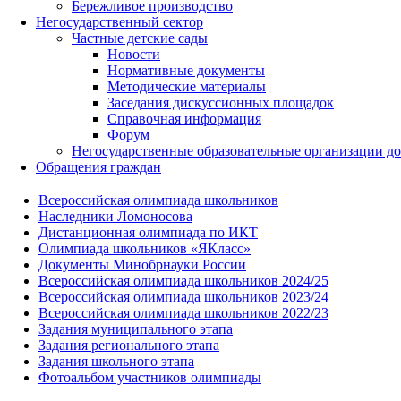
Бережливое производство
Негосударственный сектор
Частные детские сады
Новости
Нормативные документы
Методические материалы
Заседания дискуссионных площадок
Справочная информация
Форум
Негосударственные образовательные организации д
Обращения граждан
Всероссийская олимпиада школьников
Наследники Ломоносова
Дистанционная олимпиада по ИКТ
Олимпиада школьников «ЯКласс»
Документы Минобрнауки России
Всероссийская олимпиада школьников 2024/25
Всероссийская олимпиада школьников 2023/24
Всероссийская олимпиада школьников 2022/23
Задания муниципального этапа
Задания регионального этапа
Задания школьного этапа
Фотоальбом участников олимпиады