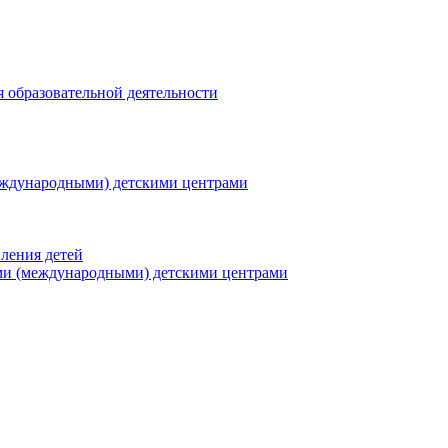
я образовательной деятельности
еждународными) детскими центрами
ления детей
ми (международными) детскими центрами