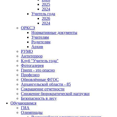
2025
2024
Учитель года
2026
2024
ОРКСЭ
Нормативные документы
Учителям
Родителям
Архив
РУМО
Антитеррор
Клуб "Учитель года"
Фотогалерея
Грипп - это опасно
Профсоюз
Обновлённые ФГОС
Архангельской области - 85
Сокращение отчетности
Снижение бюрократической нагрузки
Безопасность в лесу
Обучающимся
ГИА
Олимпиады