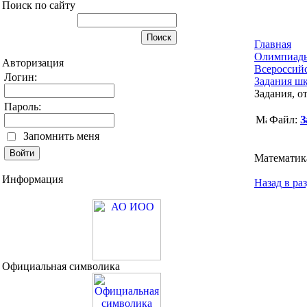
Поиск по сайту
Главная
Олимпиад
Авторизация
Всероссий
Логин:
Задания шк
Задания, о
Пароль:
Файл:
З
Запомнить меня
Математик
Информация
Назад в ра
Официальная символика