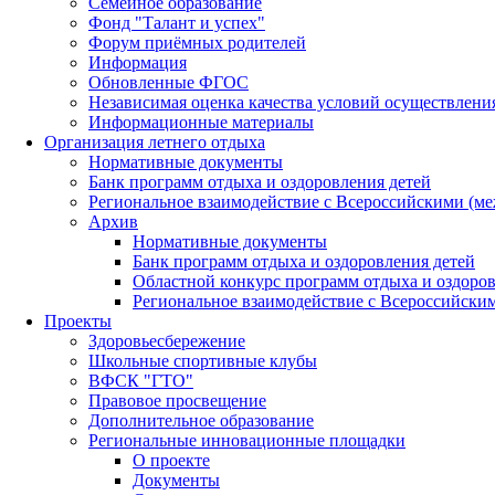
Семейное образование
Фонд "Талант и успех"
Форум приёмных родителей
Информация
Обновленные ФГОС
Независимая оценка качества условий осуществлени
Информационные материалы
Организация летнего отдыха
Нормативные документы
Банк программ отдыха и оздоровления детей
Региональное взаимодействие с Всероссийскими (м
Архив
Нормативные документы
Банк программ отдыха и оздоровления детей
Областной конкурс программ отдыха и оздоров
Региональное взаимодействие с Всероссийски
Проекты
Здоровьесбережение
Школьные спортивные клубы
ВФСК "ГТО"
Правовое просвещение
Дополнительное образование
Региональные инновационные площадки
О проекте
Документы