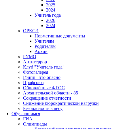
2025
2024
Учитель года
2026
2024
ОРКСЭ
Нормативные документы
Учителям
Родителям
Архив
РУМО
Антитеррор
Клуб "Учитель года"
Фотогалерея
Грипп - это опасно
Профсоюз
Обновлённые ФГОС
Архангельской области - 85
Сокращение отчетности
Снижение бюрократической нагрузки
Безопасность в лесу
Обучающимся
ГИА
Олимпиады