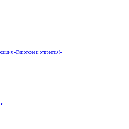
ренция «Гипотезы и открытия!»
ге