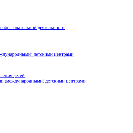
я образовательной деятельности
еждународными) детскими центрами
ления детей
ми (международными) детскими центрами