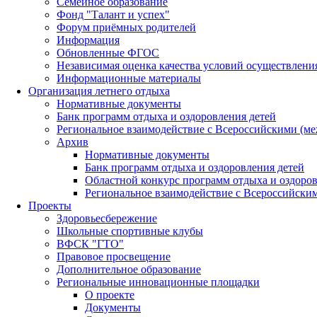
Семейное образование
Фонд "Талант и успех"
Форум приёмных родителей
Информация
Обновленные ФГОС
Независимая оценка качества условий осуществлени
Информационные материалы
Организация летнего отдыха
Нормативные документы
Банк программ отдыха и оздоровления детей
Региональное взаимодействие с Всероссийскими (м
Архив
Нормативные документы
Банк программ отдыха и оздоровления детей
Областной конкурс программ отдыха и оздоров
Региональное взаимодействие с Всероссийски
Проекты
Здоровьесбережение
Школьные спортивные клубы
ВФСК "ГТО"
Правовое просвещение
Дополнительное образование
Региональные инновационные площадки
О проекте
Документы