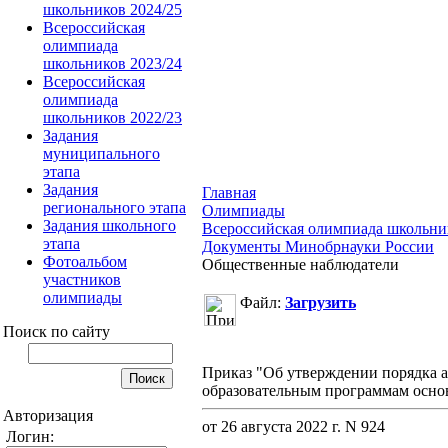
школьников 2024/25
Всероссийская
олимпиада
школьников 2023/24
Всероссийская
олимпиада
школьников 2022/23
Задания
муниципального
этапа
Задания
Главная
регионального этапа
Олимпиады
Задания школьного
Всероссийская олимпиада школьни
этапа
Документы Минобрнауки России
Фотоальбом
Общественные наблюдатели
участников
олимпиады
Файл:
Загрузить
Поиск по сайту
Приказ "Об утверждении порядка а
образовательным программам осно
Авторизация
от 26 августа 2022 г. N 924
Логин: