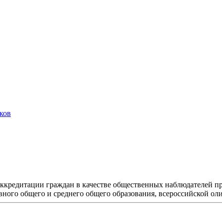
ков
ккредитации граждан в качестве общественных наблюдателей пр
вного общего и среднего общего образования, всероссийской о