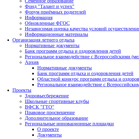
Семейное образование
Фонд "Талант и успех"
Форум приёмных родителей
Информация
Обновленные ФГОС
Независимая оценка качества условий осуществлени
Информационные материалы
Организация летнего отдыха
Нормативные документы
Банк программ отдыха и оздоровления детей
Региональное взаимодействие с Всероссийскими (м
Архив
Нормативные документы
Банк программ отдыха и оздоровления детей
Областной конкурс программ отдыха и оздоров
Региональное взаимодействие с Всероссийски
Проекты
Здоровьесбережение
Школьные спортивные клубы
ВФСК "ГТО"
Правовое просвещение
Дополнительное образование
Региональные инновационные площадки
О проекте
Документы