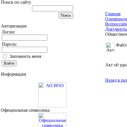
Поиск по сайту
Главная
Олимпиад
Всероссий
Авторизация
Документы
Логин:
Обществен
Пароль:
Файл
Запомнить меня
Акт об уд
Информация
Назад в ра
Официальная символика