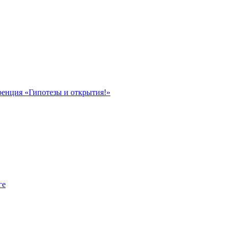
ренция «Гипотезы и открытия!»
ге