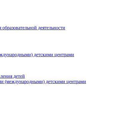
я образовательной деятельности
еждународными) детскими центрами
ления детей
ми (международными) детскими центрами