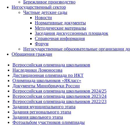
Бережливое производство
Негосударственный сектор
Частные детские сады
Новости
Нормативные документы
Методические материалы
Заседания дискуссионных площадок
Справочная информация
Форум
Негосударственные образовательные организации д
Обращения граждан
Всероссийская олимпиада школьников
Наследники Ломоносова
Дистанционная олимпиада по ИКТ
Олимпиада школьников «ЯКласс»
Документы Минобрнауки России
Всероссийская олимпиада школьников 2024/25
Всероссийская олимпиада школьников 2023/24
Всероссийская олимпиада школьников 2022/23
Задания муниципального этапа
Задания регионального этапа
Задания школьного этапа
Фотоальбом участников олимпиады