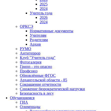
2025
2024
Учитель года
2026
2024
ОРКСЭ
Нормативные документы
Учителям
Родителям
Архив
РУМО
Антитеррор
Клуб "Учитель года"
Фотогалерея
Грипп - это опасно
Профсоюз
Обновлённые ФГОС
Архангельской области - 85
Сокращение отчетности
Снижение бюрократической нагрузки
Безопасность в лесу
Обучающимся
ГИА
Олимпиады