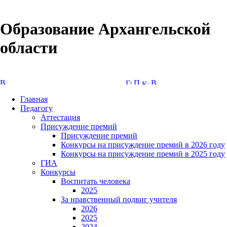
Образование Архангельской
области
Версия сайта для слабовидящих
Главная
Педагогу
Аттестация
Присуждение премий
Присуждение премий
Конкурсы на присуждение премий в 2026 году
Конкурсы на присуждение премий в 2025 году
ГИА
Конкурсы
Воспитать человека
2025
За нравственный подвиг учителя
2026
2025
2024