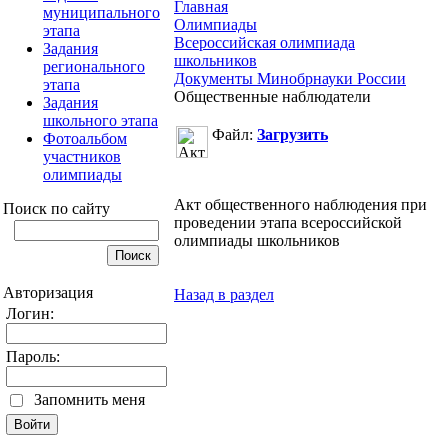
Главная
муниципального
Олимпиады
этапа
Всероссийская олимпиада
Задания
школьников
регионального
Документы Минобрнауки России
этапа
Общественные наблюдатели
Задания
школьного этапа
Файл:
Загрузить
Фотоальбом
участников
олимпиады
Акт общественного наблюдения при
Поиск по сайту
проведении этапа всероссийской
олимпиады школьников
Авторизация
Назад в раздел
Логин:
Пароль:
Запомнить меня