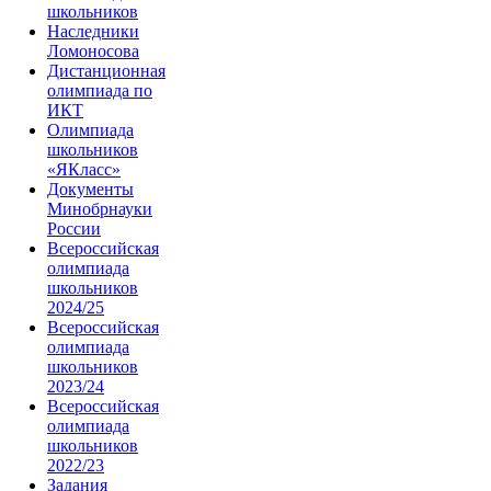
школьников
Наследники
Ломоносова
Дистанционная
олимпиада по
ИКТ
Олимпиада
школьников
«ЯКласс»
Документы
Минобрнауки
России
Всероссийская
олимпиада
школьников
2024/25
Всероссийская
олимпиада
школьников
2023/24
Всероссийская
олимпиада
школьников
2022/23
Задания