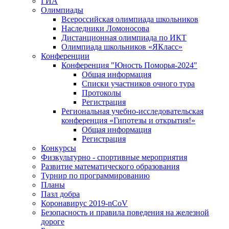
ГИА
Олимпиады
Всероссийская олимпиада школьников
Наследники Ломоносова
Дистанционная олимпиада по ИКТ
Олимпиада школьников «ЯКласс»
Конференции
Конференция "Юность Поморья-2024"
Общая информация
Списки участников очного тура
Протоколы
Регистрация
Региональная учебно-исследовательская
конференция «Гипотезы и открытия!»
Общая информация
Регистрация
Конкурсы
Физкультурно - спортивные мероприятия
Развитие математического образования
Турнир по программированию
Планы
Пазл добра
Коронавирус 2019-nCoV
Безопасность и правила поведения на железной
дороге