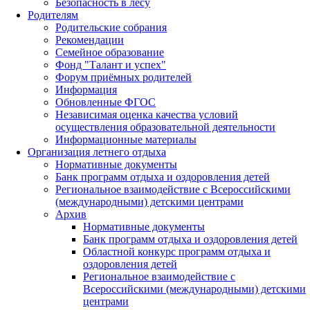
Безопасность в лесу
Родителям
Родительские собрания
Рекомендации
Семейное образование
Фонд "Талант и успех"
Форум приёмных родителей
Информация
Обновленные ФГОС
Независимая оценка качества условий
осуществления образовательной деятельности
Информационные материалы
Организация летнего отдыха
Нормативные документы
Банк программ отдыха и оздоровления детей
Региональное взаимодействие с Всероссийскими
(международными) детскими центрами
Архив
Нормативные документы
Банк программ отдыха и оздоровления детей
Областной конкурс программ отдыха и
оздоровления детей
Региональное взаимодействие с
Всероссийскими (международными) детскими
центрами