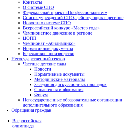
Контакты
О системе СПО
Федеральный проект «Профессионалитет»
Список учреждений СПО, действующих в регионе
Новости о системе СПО
Всероссийский конкурс «Мастер года»
Чемпионатное движение в регионе
ЦОПП
Чемпионат «Абилимпикс»
Нормативные документы
Бережливое производство
Негосударственный сектор
Частные детские сады
Новости
Нормативные документы
Методические материалы
Заседания дискуссионных площадок
Справочная информация
Форум
Негосударственные образовательные организации
дополнительного образования
Обращения граждан
Всероссийская
олимпиада