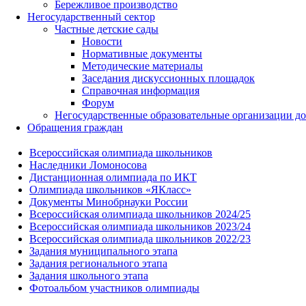
Бережливое производство
Негосударственный сектор
Частные детские сады
Новости
Нормативные документы
Методические материалы
Заседания дискуссионных площадок
Справочная информация
Форум
Негосударственные образовательные организации д
Обращения граждан
Всероссийская олимпиада школьников
Наследники Ломоносова
Дистанционная олимпиада по ИКТ
Олимпиада школьников «ЯКласс»
Документы Минобрнауки России
Всероссийская олимпиада школьников 2024/25
Всероссийская олимпиада школьников 2023/24
Всероссийская олимпиада школьников 2022/23
Задания муниципального этапа
Задания регионального этапа
Задания школьного этапа
Фотоальбом участников олимпиады