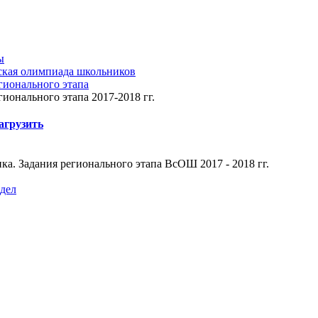
ы
ская олимпиада школьников
гионального этапа
гионального этапа 2017-2018 гг.
агрузить
а. Задания регионального этапа ВсОШ 2017 - 2018 гг.
здел