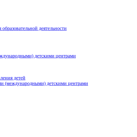
я образовательной деятельности
еждународными) детскими центрами
ления детей
ми (международными) детскими центрами