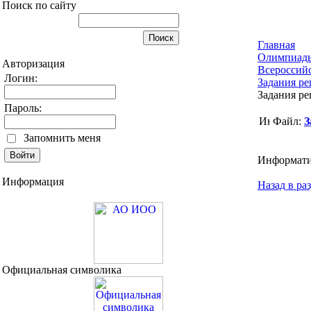
Поиск по сайту
Главная
Олимпиад
Авторизация
Всероссий
Логин:
Задания ре
Задания ре
Пароль:
Файл:
З
Запомнить меня
Информатик
Информация
Назад в ра
Официальная символика