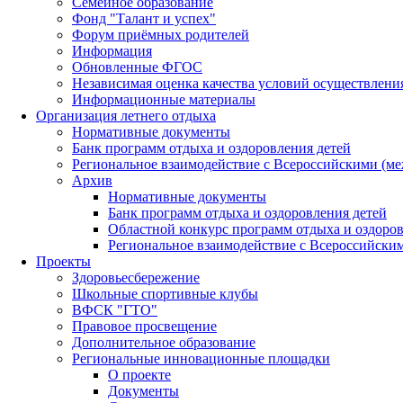
Семейное образование
Фонд "Талант и успех"
Форум приёмных родителей
Информация
Обновленные ФГОС
Независимая оценка качества условий осуществлени
Информационные материалы
Организация летнего отдыха
Нормативные документы
Банк программ отдыха и оздоровления детей
Региональное взаимодействие с Всероссийскими (м
Архив
Нормативные документы
Банк программ отдыха и оздоровления детей
Областной конкурс программ отдыха и оздоров
Региональное взаимодействие с Всероссийски
Проекты
Здоровьесбережение
Школьные спортивные клубы
ВФСК "ГТО"
Правовое просвещение
Дополнительное образование
Региональные инновационные площадки
О проекте
Документы