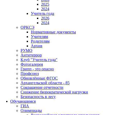
2025
2024
Учитель года
2026
2024
ОРКСЭ
Нормативные документы
Учителям
Родителям
Архив
РУМО
Антитеррор
Клуб "Учитель года"
Фотогалерея
Грипп - это опасно
Профсоюз
Обновлённые ФГОС
Архангельской области - 85
Сокращение отчетности
Снижение бюрократической нагрузки
Безопасность в лесу
Обучающимся
ГИА
Олимпиады