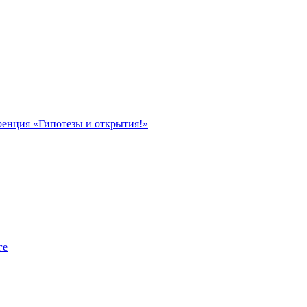
ренция «Гипотезы и открытия!»
ге