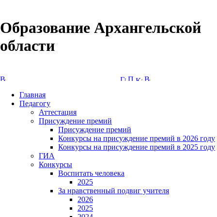
Образование Архангельской
области
Версия сайта для слабовидящих
Главная
Педагогу
Аттестация
Присуждение премий
Присуждение премий
Конкурсы на присуждение премий в 2026 году
Конкурсы на присуждение премий в 2025 году
ГИА
Конкурсы
Воспитать человека
2025
За нравственный подвиг учителя
2026
2025
2024