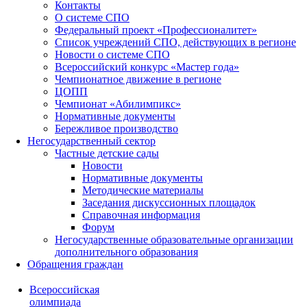
Контакты
О системе СПО
Федеральный проект «Профессионалитет»
Список учреждений СПО, действующих в регионе
Новости о системе СПО
Всероссийский конкурс «Мастер года»
Чемпионатное движение в регионе
ЦОПП
Чемпионат «Абилимпикс»
Нормативные документы
Бережливое производство
Негосударственный сектор
Частные детские сады
Новости
Нормативные документы
Методические материалы
Заседания дискуссионных площадок
Справочная информация
Форум
Негосударственные образовательные организации
дополнительного образования
Обращения граждан
Всероссийская
олимпиада