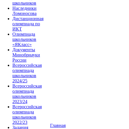
школьников
Наследники
Ломоносова
Дистанционная
олимпиада по
ИКТ
Олимпиада
школьников
«ЯКласс»
Документы
Минобрнауки
России
Всероссийская
олимпиада
школьников
2024/25
Всероссийская
олимпиада
школьников
2023/24
Всероссийская
олимпиада
школьников
2022/23
Главная
Задания