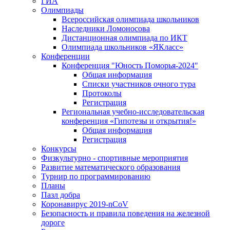
ГИА
Олимпиады
Всероссийская олимпиада школьников
Наследники Ломоносова
Дистанционная олимпиада по ИКТ
Олимпиада школьников «ЯКласс»
Конференции
Конференция "Юность Поморья-2024"
Общая информация
Списки участников очного тура
Протоколы
Регистрация
Региональная учебно-исследовательская
конференция «Гипотезы и открытия!»
Общая информация
Регистрация
Конкурсы
Физкультурно - спортивные мероприятия
Развитие математического образования
Турнир по программированию
Планы
Пазл добра
Коронавирус 2019-nCoV
Безопасность и правила поведения на железной
дороге