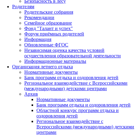
Безопасность в лесу
Родителям
Родительские собрания
Рекомендации
Семейное образование
Фонд "Талант и успех"
Форум приёмных родителей
Информация
Обновленные ФГОС
Независимая оценка качества условий
осуществления образовательной деятельности
Информационные материалы
Организация летнего отдыха
Нормативные документы
Банк программ отдыха и оздоровления детей
Региональное взаимодействие с Всероссийскими
(международными) детскими центрами
Архив
Нормативные документы
Банк программ отдыха и оздоровления детей
Областной конкурс программ отдыха и
оздоровления детей
Региональное взаимодействие с
Всероссийскими (международными) детскими
центрами