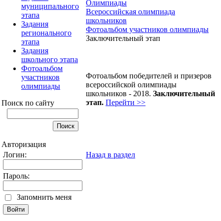
Олимпиады
муниципального
Всероссийская олимпиада
этапа
школьников
Задания
Фотоальбом участников олимпиады
регионального
Заключительный этап
этапа
Задания
школьного этапа
Фотоальбом
Фотоальбом победителей и призеров
участников
всероссийской олимпиады
олимпиады
школьников - 2018.
Заключительный
этап.
Перейти >>
Поиск по сайту
Авторизация
Логин:
Назад в раздел
Пароль:
Запомнить меня