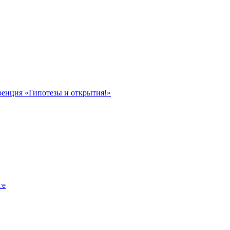
ренция «Гипотезы и открытия!»
ге