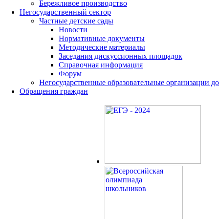
Бережливое производство
Негосударственный сектор
Частные детские сады
Новости
Нормативные документы
Методические материалы
Заседания дискуссионных площадок
Справочная информация
Форум
Негосударственные образовательные организации д
Обращения граждан