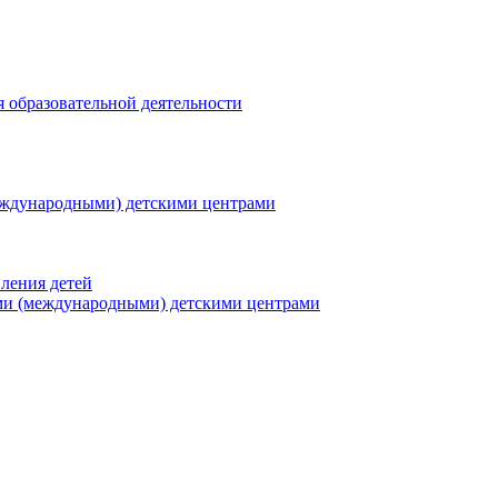
я образовательной деятельности
еждународными) детскими центрами
ления детей
ми (международными) детскими центрами