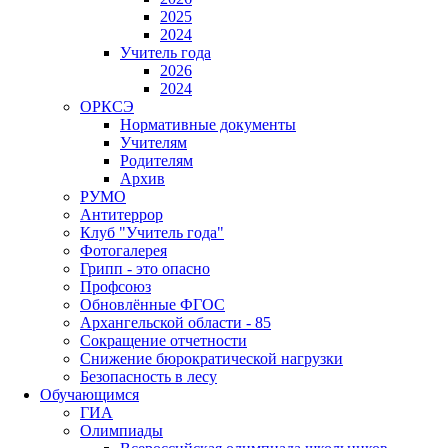
2025
2024
Учитель года
2026
2024
ОРКСЭ
Нормативные документы
Учителям
Родителям
Архив
РУМО
Антитеррор
Клуб "Учитель года"
Фотогалерея
Грипп - это опасно
Профсоюз
Обновлённые ФГОС
Архангельской области - 85
Сокращение отчетности
Снижение бюрократической нагрузки
Безопасность в лесу
Обучающимся
ГИА
Олимпиады