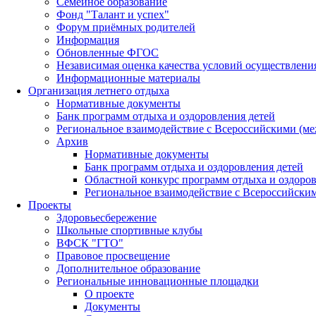
Семейное образование
Фонд "Талант и успех"
Форум приёмных родителей
Информация
Обновленные ФГОС
Независимая оценка качества условий осуществлени
Информационные материалы
Организация летнего отдыха
Нормативные документы
Банк программ отдыха и оздоровления детей
Региональное взаимодействие с Всероссийскими (м
Архив
Нормативные документы
Банк программ отдыха и оздоровления детей
Областной конкурс программ отдыха и оздоров
Региональное взаимодействие с Всероссийски
Проекты
Здоровьесбережение
Школьные спортивные клубы
ВФСК "ГТО"
Правовое просвещение
Дополнительное образование
Региональные инновационные площадки
О проекте
Документы