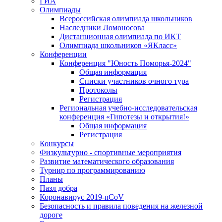
ГИА
Олимпиады
Всероссийская олимпиада школьников
Наследники Ломоносова
Дистанционная олимпиада по ИКТ
Олимпиада школьников «ЯКласс»
Конференции
Конференция "Юность Поморья-2024"
Общая информация
Списки участников очного тура
Протоколы
Регистрация
Региональная учебно-исследовательская
конференция «Гипотезы и открытия!»
Общая информация
Регистрация
Конкурсы
Физкультурно - спортивные мероприятия
Развитие математического образования
Турнир по программированию
Планы
Пазл добра
Коронавирус 2019-nCoV
Безопасность и правила поведения на железной
дороге