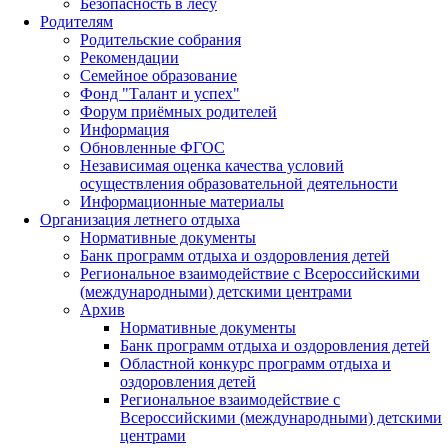
Безопасность в лесу
Родителям
Родительские собрания
Рекомендации
Семейное образование
Фонд "Талант и успех"
Форум приёмных родителей
Информация
Обновленные ФГОС
Независимая оценка качества условий
осуществления образовательной деятельности
Информационные материалы
Организация летнего отдыха
Нормативные документы
Банк программ отдыха и оздоровления детей
Региональное взаимодействие с Всероссийскими
(международными) детскими центрами
Архив
Нормативные документы
Банк программ отдыха и оздоровления детей
Областной конкурс программ отдыха и
оздоровления детей
Региональное взаимодействие с
Всероссийскими (международными) детскими
центрами