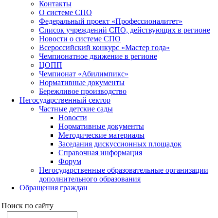
Контакты
О системе СПО
Федеральный проект «Профессионалитет»
Список учреждений СПО, действующих в регионе
Новости о системе СПО
Всероссийский конкурс «Мастер года»
Чемпионатное движение в регионе
ЦОПП
Чемпионат «Абилимпикс»
Нормативные документы
Бережливое производство
Негосударственный сектор
Частные детские сады
Новости
Нормативные документы
Методические материалы
Заседания дискуссионных площадок
Справочная информация
Форум
Негосударственные образовательные организации
дополнительного образования
Обращения граждан
Поиск по сайту