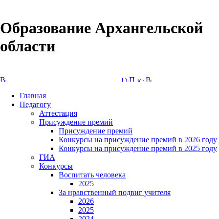
Образование Архангельской
области
Версия сайта для слабовидящих
Главная
Педагогу
Аттестация
Присуждение премий
Присуждение премий
Конкурсы на присуждение премий в 2026 году
Конкурсы на присуждение премий в 2025 году
ГИА
Конкурсы
Воспитать человека
2025
За нравственный подвиг учителя
2026
2025
2024