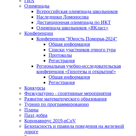
ГИА
Олимпиады
Всероссийская олимпиада школьников
Наследники Ломоносова
Дистанционная олимпиада по ИКТ
Олимпиада школьников «ЯКласс»
Конференции
Конференция "Юность Поморья-2024"
Общая информация
Списки участников очного тура
Протоколы
Регистрация
Региональная учебно-исследовательская
конференция «Гипотезы и открытия!»
Общая информация
Регистрация
Конкурсы
Физкультурно - спортивные мероприятия
Развитие математического образования
Турнир по программированию
Планы
Пазл добра
Коронавирус 2019-nCoV
Безопасность и правила поведения на железной
дороге