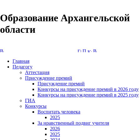
Образование Архангельской
области
Версия сайта для слабовидящих
Главная
Педагогу
Аттестация
Присуждение премий
Присуждение премий
Конкурсы на присуждение премий в 2026 году
Конкурсы на присуждение премий в 2025 году
ГИА
Конкурсы
Воспитать человека
2025
За нравственный подвиг учителя
2026
2025
2024