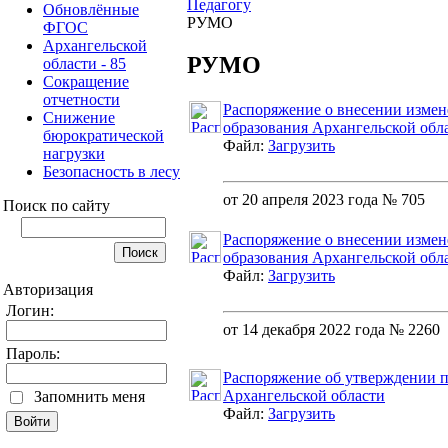
Педагогу
Обновлённые
РУМО
ФГОС
Архангельской
РУМО
области - 85
Сокращение
отчетности
Распоряжение о внесении измен
Снижение
образования Архангельской обла
бюрократической
Файл:
Загрузить
нагрузки
Безопасность в лесу
от 20 апреля 2023 года № 705
Поиск по сайту
Распоряжение о внесении измен
образования Архангельской обла
Файл:
Загрузить
Авторизация
Логин:
от 14 декабря 2022 года № 2260
Пароль:
Распоряжение об утверждении 
Архангельской области
Запомнить меня
Файл:
Загрузить