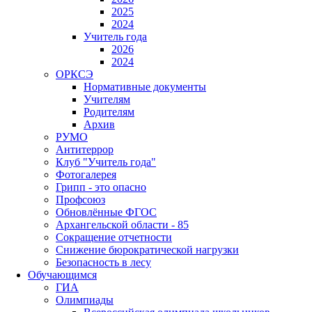
2025
2024
Учитель года
2026
2024
ОРКСЭ
Нормативные документы
Учителям
Родителям
Архив
РУМО
Антитеррор
Клуб "Учитель года"
Фотогалерея
Грипп - это опасно
Профсоюз
Обновлённые ФГОС
Архангельской области - 85
Сокращение отчетности
Снижение бюрократической нагрузки
Безопасность в лесу
Обучающимся
ГИА
Олимпиады