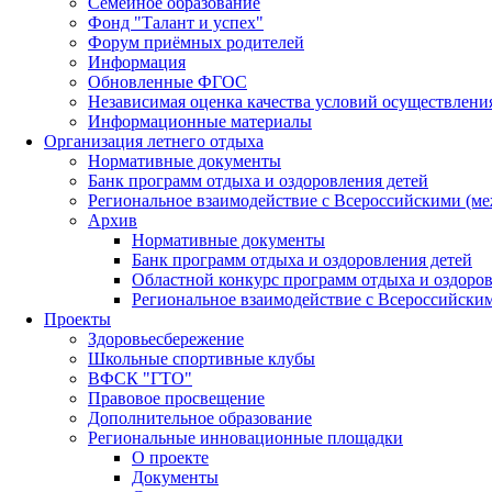
Семейное образование
Фонд "Талант и успех"
Форум приёмных родителей
Информация
Обновленные ФГОС
Независимая оценка качества условий осуществлени
Информационные материалы
Организация летнего отдыха
Нормативные документы
Банк программ отдыха и оздоровления детей
Региональное взаимодействие с Всероссийскими (м
Архив
Нормативные документы
Банк программ отдыха и оздоровления детей
Областной конкурс программ отдыха и оздоров
Региональное взаимодействие с Всероссийски
Проекты
Здоровьесбережение
Школьные спортивные клубы
ВФСК "ГТО"
Правовое просвещение
Дополнительное образование
Региональные инновационные площадки
О проекте
Документы