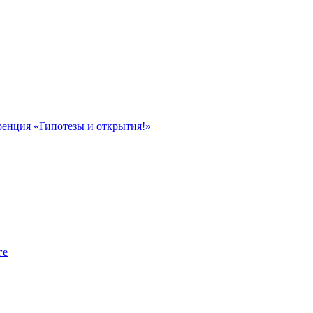
ренция «Гипотезы и открытия!»
ге