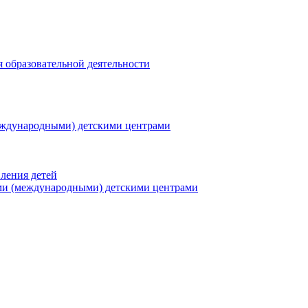
я образовательной деятельности
еждународными) детскими центрами
ления детей
ми (международными) детскими центрами