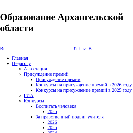
Образование Архангельской
области
Версия сайта для слабовидящих
Главная
Педагогу
Аттестация
Присуждение премий
Присуждение премий
Конкурсы на присуждение премий в 2026 году
Конкурсы на присуждение премий в 2025 году
ГИА
Конкурсы
Воспитать человека
2025
За нравственный подвиг учителя
2026
2025
2024