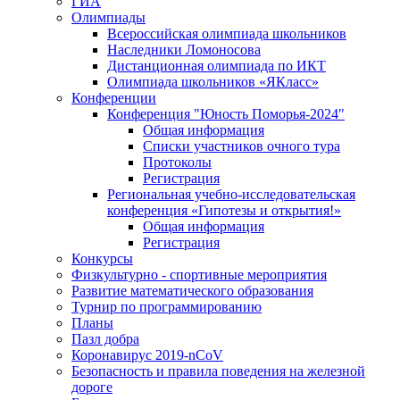
ГИА
Олимпиады
Всероссийская олимпиада школьников
Наследники Ломоносова
Дистанционная олимпиада по ИКТ
Олимпиада школьников «ЯКласс»
Конференции
Конференция "Юность Поморья-2024"
Общая информация
Списки участников очного тура
Протоколы
Регистрация
Региональная учебно-исследовательская
конференция «Гипотезы и открытия!»
Общая информация
Регистрация
Конкурсы
Физкультурно - спортивные мероприятия
Развитие математического образования
Турнир по программированию
Планы
Пазл добра
Коронавирус 2019-nCoV
Безопасность и правила поведения на железной
дороге