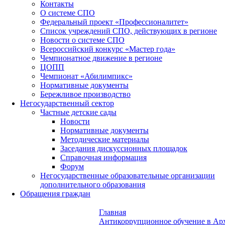
Контакты
О системе СПО
Федеральный проект «Профессионалитет»
Список учреждений СПО, действующих в регионе
Новости о системе СПО
Всероссийский конкурс «Мастер года»
Чемпионатное движение в регионе
ЦОПП
Чемпионат «Абилимпикс»
Нормативные документы
Бережливое производство
Негосударственный сектор
Частные детские сады
Новости
Нормативные документы
Методические материалы
Заседания дискуссионных площадок
Справочная информация
Форум
Негосударственные образовательные организации
дополнительного образования
Обращения граждан
Главная
Антикоррупционное обучение в Арх