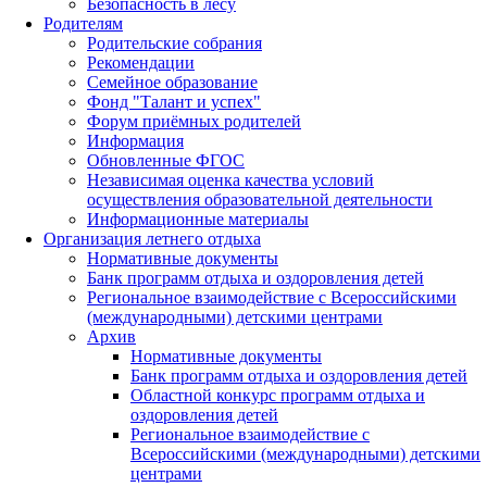
Безопасность в лесу
Родителям
Родительские собрания
Рекомендации
Семейное образование
Фонд "Талант и успех"
Форум приёмных родителей
Информация
Обновленные ФГОС
Независимая оценка качества условий
осуществления образовательной деятельности
Информационные материалы
Организация летнего отдыха
Нормативные документы
Банк программ отдыха и оздоровления детей
Региональное взаимодействие с Всероссийскими
(международными) детскими центрами
Архив
Нормативные документы
Банк программ отдыха и оздоровления детей
Областной конкурс программ отдыха и
оздоровления детей
Региональное взаимодействие с
Всероссийскими (международными) детскими
центрами