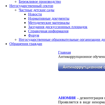
Бережливое производство
Негосударственный сектор
Частные детские сады
Новости
Нормативные документы
Методические материалы
Заседания дискуссионных площадок
Справочная информация
Форум
Негосударственные образовательные организации д
Обращения граждан
Главная
Антикоррупционное обучени
АНОМИЯ
– дезинтеграция 
Проявляется в виде ненорм