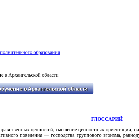
ополнительного образования
е в Архангельской области
ГЛОССАРИЙ
нравственных ценностей, смешение ценностных ориентации, на
ативного поведения — господства группового эгоизма, равнод