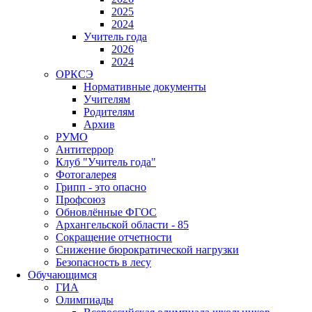
2025
2024
Учитель года
2026
2024
ОРКСЭ
Нормативные документы
Учителям
Родителям
Архив
РУМО
Антитеррор
Клуб "Учитель года"
Фотогалерея
Грипп - это опасно
Профсоюз
Обновлённые ФГОС
Архангельской области - 85
Сокращение отчетности
Снижение бюрократической нагрузки
Безопасность в лесу
Обучающимся
ГИА
Олимпиады