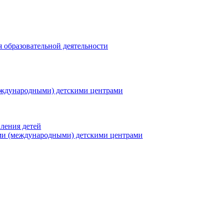
я образовательной деятельности
еждународными) детскими центрами
ления детей
ми (международными) детскими центрами