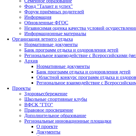
Семейное образование
Фонд "Талант и успех"
Форум приёмных родителей
Информация
Обновленные ФГОС
Независимая оценка качества условий осуществлени
Информационные материалы
Организация летнего отдыха
Нормативные документы
Банк программ отдыха и оздоровления детей
Региональное взаимодействие с Всероссийскими (м
Архив
Нормативные документы
Банк программ отдыха и оздоровления детей
Областной конкурс программ отдыха и оздоров
Региональное взаимодействие с Всероссийски
Проекты
Здоровьесбережение
Школьные спортивные клубы
ВФСК "ГТО"
Правовое просвещение
Дополнительное образование
Региональные инновационные площадки
О проекте
Документы