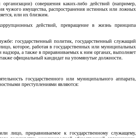
и организации) совершения каких-либо действий (например,
ния чужого имущества, распространения истинных или ложных
яется, или их близким.
оррупционных действий, превращение в жизнь принципа
службе: государственный политик, государственный служащий
 лицо, которое, работая в государственных или муниципальных
и надзора, а также в приравниваемых к ним органах, выполняет
 также официальный кандидат на упомянутые должности.
тельность государственного или муниципального аппарата,
ностными преступлениями являются:
ли лицо, приравниваемое к государственному служащему,