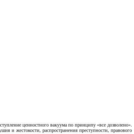
ступление ценностного вакуума по принципу «все дозволено».
ушия и жестокости, распространения преступности, правового