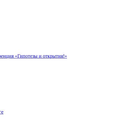
ренция «Гипотезы и открытия!»
ге