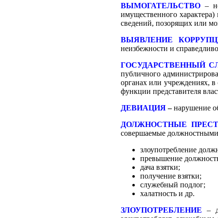
ВЫМОГАТЕЛЬСТВО
– н
имущественного характера)
сведений, позорящих или мо
ВЫЯВЛЕНИЕ КОРРУПЦ
неизбежности и справедливо
ГОСУДАРСТВЕННЫЙ 
публичного администрирован
органах или учреждениях, в
функции представителя влас
ДЕВИАЦИЯ
–
нарушение о
ДОЛЖНОСТНЫЕ ПРЕС
совершаемые должностными 
злоупотребление долж
превышение должност
дача взятки;
получение взятки;
служебный подлог;
халатность и др.
ЗЛОУПОТРЕБЛЕНИЕ
– д