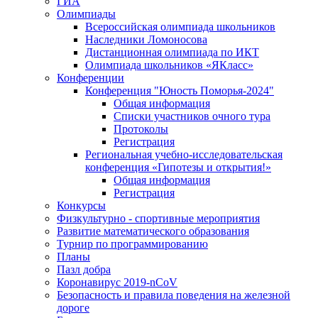
ГИА
Олимпиады
Всероссийская олимпиада школьников
Наследники Ломоносова
Дистанционная олимпиада по ИКТ
Олимпиада школьников «ЯКласс»
Конференции
Конференция "Юность Поморья-2024"
Общая информация
Списки участников очного тура
Протоколы
Регистрация
Региональная учебно-исследовательская
конференция «Гипотезы и открытия!»
Общая информация
Регистрация
Конкурсы
Физкультурно - спортивные мероприятия
Развитие математического образования
Турнир по программированию
Планы
Пазл добра
Коронавирус 2019-nCoV
Безопасность и правила поведения на железной
дороге