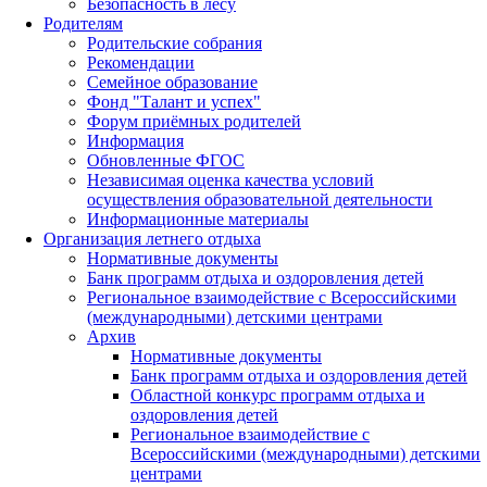
Безопасность в лесу
Родителям
Родительские собрания
Рекомендации
Семейное образование
Фонд "Талант и успех"
Форум приёмных родителей
Информация
Обновленные ФГОС
Независимая оценка качества условий
осуществления образовательной деятельности
Информационные материалы
Организация летнего отдыха
Нормативные документы
Банк программ отдыха и оздоровления детей
Региональное взаимодействие с Всероссийскими
(международными) детскими центрами
Архив
Нормативные документы
Банк программ отдыха и оздоровления детей
Областной конкурс программ отдыха и
оздоровления детей
Региональное взаимодействие с
Всероссийскими (международными) детскими
центрами