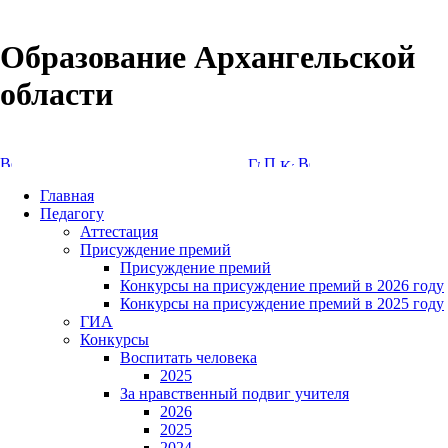
Образование Архангельской
области
Версия сайта для слабовидящих
Главная
Педагогу
Аттестация
Присуждение премий
Присуждение премий
Конкурсы на присуждение премий в 2026 году
Конкурсы на присуждение премий в 2025 году
ГИА
Конкурсы
Воспитать человека
2025
За нравственный подвиг учителя
2026
2025
2024