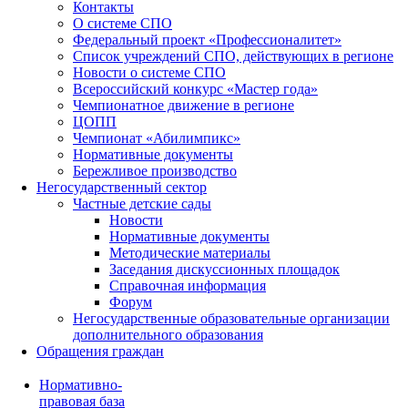
Контакты
О системе СПО
Федеральный проект «Профессионалитет»
Список учреждений СПО, действующих в регионе
Новости о системе СПО
Всероссийский конкурс «Мастер года»
Чемпионатное движение в регионе
ЦОПП
Чемпионат «Абилимпикс»
Нормативные документы
Бережливое производство
Негосударственный сектор
Частные детские сады
Новости
Нормативные документы
Методические материалы
Заседания дискуссионных площадок
Справочная информация
Форум
Негосударственные образовательные организации
дополнительного образования
Обращения граждан
Нормативно-
правовая база