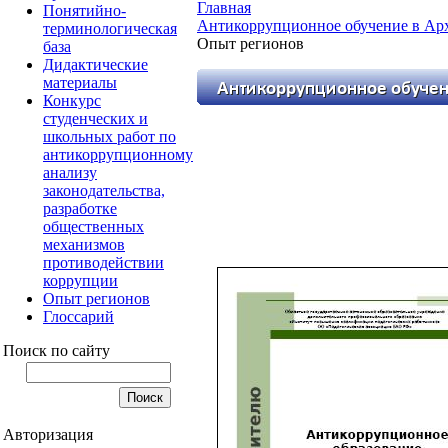
Главная
Понятийно-
Антикоррупционное обучение в Арх
терминологическая
Опыт регионов
база
Дидактические
материалы
Конкурс
студенческих и
школьных работ по
антикоррупционному
анализу
законодательства,
разработке
общественных
механизмов
противодействии
коррупции
Опыт регионов
Глоссарий
Поиск по сайту
Авторизация