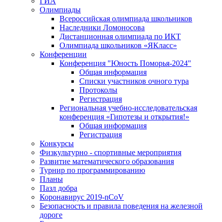
ГИА
Олимпиады
Всероссийская олимпиада школьников
Наследники Ломоносова
Дистанционная олимпиада по ИКТ
Олимпиада школьников «ЯКласс»
Конференции
Конференция "Юность Поморья-2024"
Общая информация
Списки участников очного тура
Протоколы
Регистрация
Региональная учебно-исследовательская
конференция «Гипотезы и открытия!»
Общая информация
Регистрация
Конкурсы
Физкультурно - спортивные мероприятия
Развитие математического образования
Турнир по программированию
Планы
Пазл добра
Коронавирус 2019-nCoV
Безопасность и правила поведения на железной
дороге