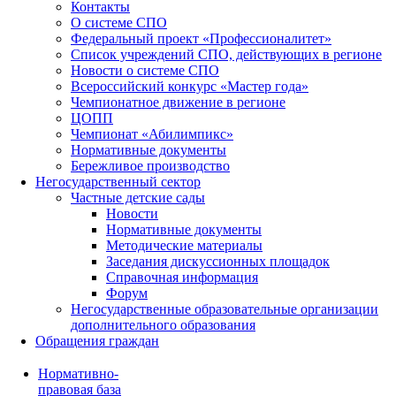
Контакты
О системе СПО
Федеральный проект «Профессионалитет»
Список учреждений СПО, действующих в регионе
Новости о системе СПО
Всероссийский конкурс «Мастер года»
Чемпионатное движение в регионе
ЦОПП
Чемпионат «Абилимпикс»
Нормативные документы
Бережливое производство
Негосударственный сектор
Частные детские сады
Новости
Нормативные документы
Методические материалы
Заседания дискуссионных площадок
Справочная информация
Форум
Негосударственные образовательные организации
дополнительного образования
Обращения граждан
Нормативно-
правовая база