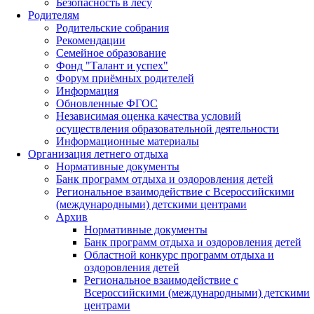
Безопасность в лесу
Родителям
Родительские собрания
Рекомендации
Семейное образование
Фонд "Талант и успех"
Форум приёмных родителей
Информация
Обновленные ФГОС
Независимая оценка качества условий
осуществления образовательной деятельности
Информационные материалы
Организация летнего отдыха
Нормативные документы
Банк программ отдыха и оздоровления детей
Региональное взаимодействие с Всероссийскими
(международными) детскими центрами
Архив
Нормативные документы
Банк программ отдыха и оздоровления детей
Областной конкурс программ отдыха и
оздоровления детей
Региональное взаимодействие с
Всероссийскими (международными) детскими
центрами