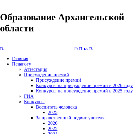
Образование Архангельской
области
Версия сайта для слабовидящих
Главная
Педагогу
Аттестация
Присуждение премий
Присуждение премий
Конкурсы на присуждение премий в 2026 году
Конкурсы на присуждение премий в 2025 году
ГИА
Конкурсы
Воспитать человека
2025
За нравственный подвиг учителя
2026
2025
2024