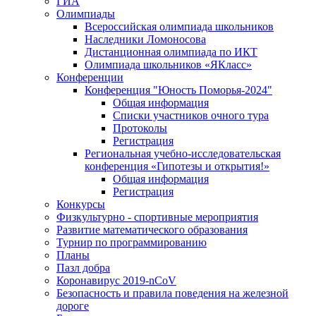
ГИА
Олимпиады
Всероссийская олимпиада школьников
Наследники Ломоносова
Дистанционная олимпиада по ИКТ
Олимпиада школьников «ЯКласс»
Конференции
Конференция "Юность Поморья-2024"
Общая информация
Списки участников очного тура
Протоколы
Регистрация
Региональная учебно-исследовательская
конференция «Гипотезы и открытия!»
Общая информация
Регистрация
Конкурсы
Физкультурно - спортивные мероприятия
Развитие математического образования
Турнир по программированию
Планы
Пазл добра
Коронавирус 2019-nCoV
Безопасность и правила поведения на железной
дороге