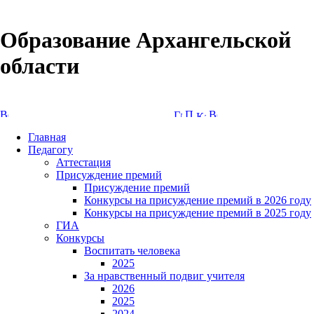
Образование Архангельской
области
Версия сайта для слабовидящих
Главная
Педагогу
Аттестация
Присуждение премий
Присуждение премий
Конкурсы на присуждение премий в 2026 году
Конкурсы на присуждение премий в 2025 году
ГИА
Конкурсы
Воспитать человека
2025
За нравственный подвиг учителя
2026
2025
2024