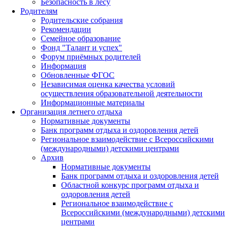
Безопасность в лесу
Родителям
Родительские собрания
Рекомендации
Семейное образование
Фонд "Талант и успех"
Форум приёмных родителей
Информация
Обновленные ФГОС
Независимая оценка качества условий
осуществления образовательной деятельности
Информационные материалы
Организация летнего отдыха
Нормативные документы
Банк программ отдыха и оздоровления детей
Региональное взаимодействие с Всероссийскими
(международными) детскими центрами
Архив
Нормативные документы
Банк программ отдыха и оздоровления детей
Областной конкурс программ отдыха и
оздоровления детей
Региональное взаимодействие с
Всероссийскими (международными) детскими
центрами