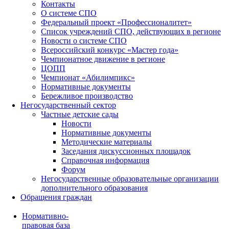
Контакты
О системе СПО
Федеральный проект «Профессионалитет»
Список учреждений СПО, действующих в регионе
Новости о системе СПО
Всероссийский конкурс «Мастер года»
Чемпионатное движение в регионе
ЦОПП
Чемпионат «Абилимпикс»
Нормативные документы
Бережливое производство
Негосударственный сектор
Частные детские сады
Новости
Нормативные документы
Методические материалы
Заседания дискуссионных площадок
Справочная информация
Форум
Негосударственные образовательные организации
дополнительного образования
Обращения граждан
Нормативно-
правовая база