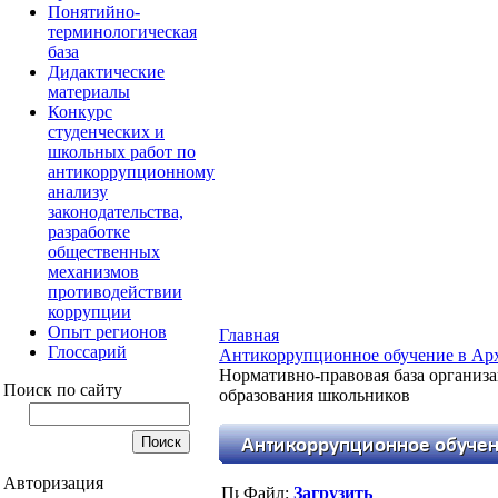
Понятийно-
терминологическая
база
Дидактические
материалы
Конкурс
студенческих и
школьных работ по
антикоррупционному
анализу
законодательства,
разработке
общественных
механизмов
противодействии
коррупции
Опыт регионов
Главная
Глоссарий
Антикоррупционное обучение в Арх
Нормативно-правовая база организ
Поиск по сайту
образования школьников
Авторизация
Файл:
Загрузить