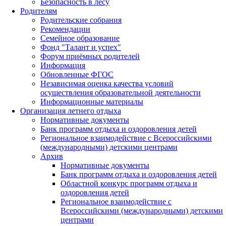
Безопасность в лесу
Родителям
Родительские собрания
Рекомендации
Семейное образование
Фонд "Талант и успех"
Форум приёмных родителей
Информация
Обновленные ФГОС
Независимая оценка качества условий
осуществления образовательной деятельности
Информационные материалы
Организация летнего отдыха
Нормативные документы
Банк программ отдыха и оздоровления детей
Региональное взаимодействие с Всероссийскими
(международными) детскими центрами
Архив
Нормативные документы
Банк программ отдыха и оздоровления детей
Областной конкурс программ отдыха и
оздоровления детей
Региональное взаимодействие с
Всероссийскими (международными) детскими
центрами