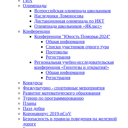
ГИА
Олимпиады
Всероссийская олимпиада школьников
Наследники Ломоносова
Дистанционная олимпиада по ИКТ
Олимпиада школьников «ЯКласс»
Конференции
Конференция "Юность Поморья-2024"
Общая информация
Списки участников очного тура
Протоколы
Регистрация
Региональная учебно-исследовательская
конференция «Гипотезы и открытия!»
Общая информация
Регистрация
Конкурсы
Физкультурно - спортивные мероприятия
Развитие математического образования
Турнир по программированию
Планы
Пазл добра
Коронавирус 2019-nCoV
Безопасность и правила поведения на железной
дороге