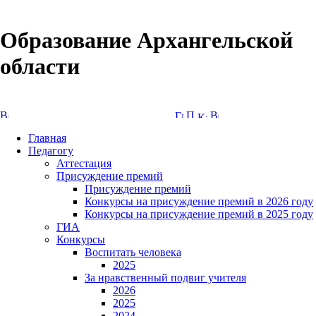
Образование Архангельской
области
Версия сайта для слабовидящих
Главная
Педагогу
Аттестация
Присуждение премий
Присуждение премий
Конкурсы на присуждение премий в 2026 году
Конкурсы на присуждение премий в 2025 году
ГИА
Конкурсы
Воспитать человека
2025
За нравственный подвиг учителя
2026
2025
2024