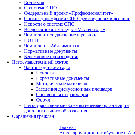
Контакты
О системе СПО
Федеральный проект «Профессионалитет»
Список учреждений СПО, действующих в регионе
Новости о системе СПО
Всероссийский конкурс «Мастер года»
Чемпионатное движение в регионе
ЦОПП
Чемпионат «Абилимпикс»
Нормативные документы
Бережливое производство
Негосударственный сектор
Частные детские сады
Новости
Нормативные документы
Методические материалы
Заседания дискуссионных площадок
Справочная информация
Форум
Негосударственные образовательные организации
дополнительного образования
Обращения граждан
Главная
Антикоррупционное обучение в Арх