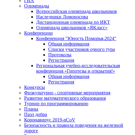
ГИА
Олимпиады
Всероссийская олимпиада школьников
Наследники Ломоносова
Дистанционная олимпиада по ИКТ
Олимпиада школьников «ЯКласс»
Конференции
Конференция "Юность Поморья-2024"
Общая информация
Списки участников очного тура
Протоколы
Регистрация
Региональная учебно-исследовательская
конференция «Гипотезы и открытия!»
Общая информация
Регистрация
Конкурсы
Физкультурно - спортивные мероприятия
Развитие математического образования
Турнир по программированию
Планы
Пазл добра
Коронавирус 2019-nCoV
Безопасность и правила поведения на железной
дороге