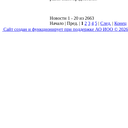
Новости 1 - 20 из 2663
Начало | Пред. |
1
2
3
4
5
|
След.
|
Конец
Сайт создан и функционирует при поддержке АО ИОО © 2026