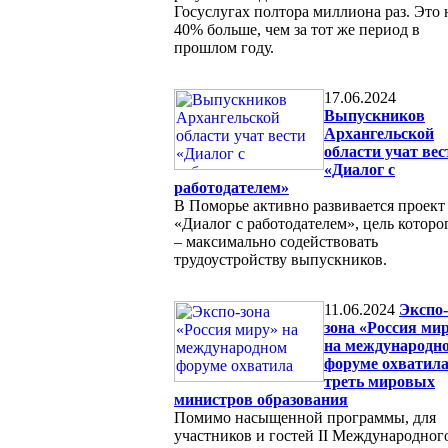
Госуслугах полтора миллиона раз. Это 
40% больше, чем за тот же период в
прошлом году.
17.06.2024
Выпускников
Архангельской
области учат вес
«Диалог с
работодателем»
В Поморье активно развивается проект
«Диалог с работодателем», цель которо
– максимально содействовать
трудоустройству выпускников.
11.06.2024
Экспо-
зона «Россия ми
на международн
форуме охватил
треть мировых
министров образования
Помимо насыщенной программы, для
участников и гостей II Международног