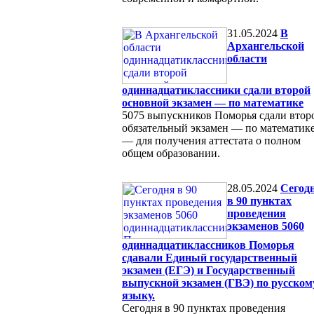
31.05.2024
В
Архангельской
области
одиннадцатиклассники сдали второй
основной экзамен — по математике
5075 выпускников Поморья сдали втор
обязательный экзамен — по математик
— для получения аттестата о полном
общем образовании.
28.05.2024
Сегод
в 90 пунктах
проведения
экзаменов 5060
одиннадцатиклассников Поморья
сдавали Единый государственный
экзамен (ЕГЭ) и Государственный
выпускной экзамен (ГВЭ) по русском
языку.
Сегодня в 90 пунктах проведения