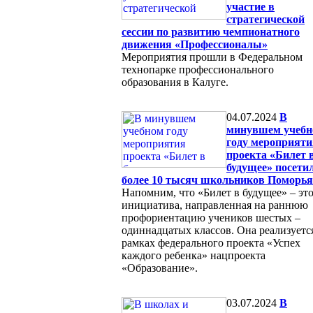
участие в
стратегической
сессии по развитию чемпионатного
движения «Профессионалы»
Мероприятия прошли в Федеральном
технопарке профессионального
образования в Калуге.
04.07.2024
В
минувшем учеб
году мероприяти
проекта «Билет 
будущее» посети
более 10 тысяч школьников Поморья
Напомним, что «Билет в будущее» – эт
инициатива, направленная на раннюю
профориентацию учеников шестых –
одиннадцатых классов. Она реализуетс
рамках федерального проекта «Успех
каждого ребенка» нацпроекта
«Образование».
03.07.2024
В