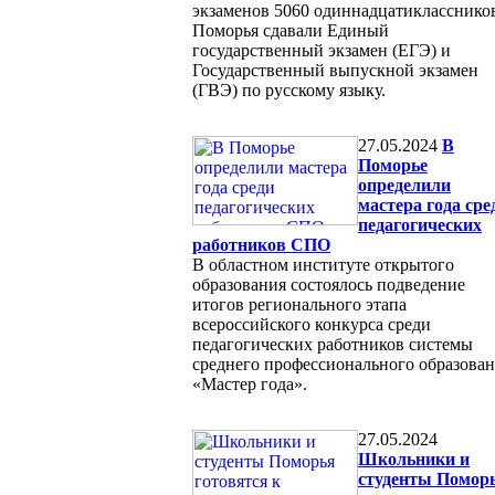
экзаменов 5060 одиннадцатикласснико
Поморья сдавали Единый
государственный экзамен (ЕГЭ) и
Государственный выпускной экзамен
(ГВЭ) по русскому языку.
27.05.2024
В
Поморье
определили
мастера года сре
педагогических
работников СПО
В областном институте открытого
образования состоялось подведение
итогов регионального этапа
всероссийского конкурса среди
педагогических работников системы
среднего профессионального образова
«Мастер года».
27.05.2024
Школьники и
студенты Помор