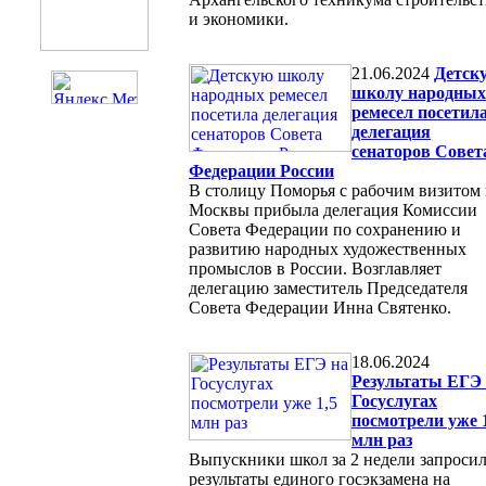
и экономики.
21.06.2024
Детск
школу народных
ремесел посетил
делегация
сенаторов Совет
Федерации России
В столицу Поморья с рабочим визитом 
Москвы прибыла делегация Комиссии
Совета Федерации по сохранению и
развитию народных художественных
промыслов в России. Возглавляет
делегацию заместитель Председателя
Совета Федерации Инна Святенко.
18.06.2024
Результаты ЕГЭ
Госуслугах
посмотрели уже 
млн раз
Выпускники школ за 2 недели запроси
результаты единого госэкзамена на