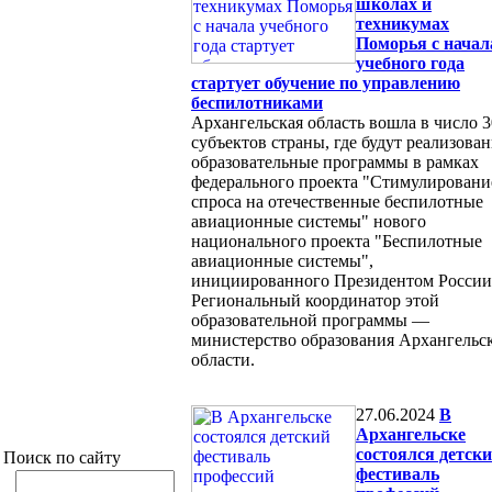
школах и
техникумах
Поморья с начал
учебного года
стартует обучение по управлению
беспилотниками
Архангельская область вошла в число 3
субъектов страны, где будут реализова
образовательные программы в рамках
федерального проекта "Стимулировани
спроса на отечественные беспилотные
авиационные системы" нового
национального проекта "Беспилотные
авиационные системы",
инициированного Президентом России
Региональный координатор этой
образовательной программы —
министерство образования Архангельс
области.
27.06.2024
В
Архангельске
состоялся детск
Поиск по сайту
фестиваль