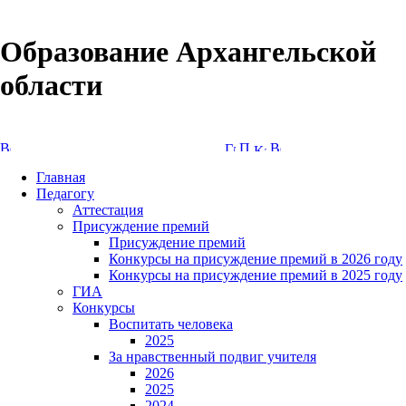
Образование Архангельской
области
Версия сайта для слабовидящих
Главная
Педагогу
Аттестация
Присуждение премий
Присуждение премий
Конкурсы на присуждение премий в 2026 году
Конкурсы на присуждение премий в 2025 году
ГИА
Конкурсы
Воспитать человека
2025
За нравственный подвиг учителя
2026
2025
2024