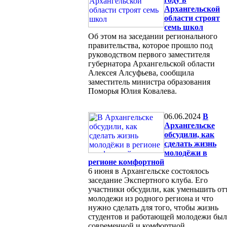
Архангельской
области строят
семь школ
Об этом на заседании регионального
правительства, которое прошло под
руководством первого заместителя
губернатора Архангельской области
Алексея Алсуфьева, сообщила
заместитель министра образования
Поморья Юлия Ковалева.
06.06.2024
В
Архангельске
обсудили, как
сделать жизнь
молодёжи в
регионе комфортной
6 июня в Архангельске состоялось
заседание Экспертного клуба. Его
участники обсудили, как уменьшить от
молодежи из родного региона и что
нужно сделать для того, чтобы жизнь
студентов и работающей молодежи был
современной и комфортной.