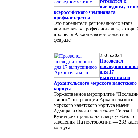
готовятся к
очередному этап
всероссийского чемпионата
профмастерства
Это победители регионального этапа
чемпионата «Профессионалы», которы
прошел в Архангельской области в
феврале.
25.05.2024
Прозвенел
последний звоно
для 17
выпускников
Архангельского морского кадетского
корпуса
Торжественное мероприятие "Последн
звонок" по традиции Архангельского
морского кадетского корпуса имени
Адмирала Флота Советского Союза Н. Г
Кузнецова прошло на плацу учебного
заведения. На постороении — 233 каде
корпуса.