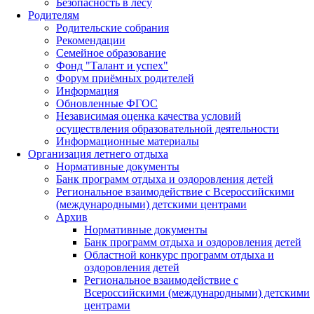
Безопасность в лесу
Родителям
Родительские собрания
Рекомендации
Семейное образование
Фонд "Талант и успех"
Форум приёмных родителей
Информация
Обновленные ФГОС
Независимая оценка качества условий
осуществления образовательной деятельности
Информационные материалы
Организация летнего отдыха
Нормативные документы
Банк программ отдыха и оздоровления детей
Региональное взаимодействие с Всероссийскими
(международными) детскими центрами
Архив
Нормативные документы
Банк программ отдыха и оздоровления детей
Областной конкурс программ отдыха и
оздоровления детей
Региональное взаимодействие с
Всероссийскими (международными) детскими
центрами