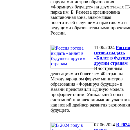
форума министров образования
«Формируя будущее» на двух этажах IT
парка им. Б. Рамеева организована
выставочная зона, знакомящая
посетителей с лучшими практиками и
ведущими образовательными проектам
России.
11.06.2024
Росси
готова выдать
«Билет в будуще
другим странам
Иностранным
делегациям из более чем 40 стран на
Международном форуме министров
образования «Формируя будущее» в
Казани представили Единую модель
профориентации. Уникальный опыт
системной привлек внимание участник
как новый драйвер развития экономик
будущего.
07.06.2024
В 2024
году в