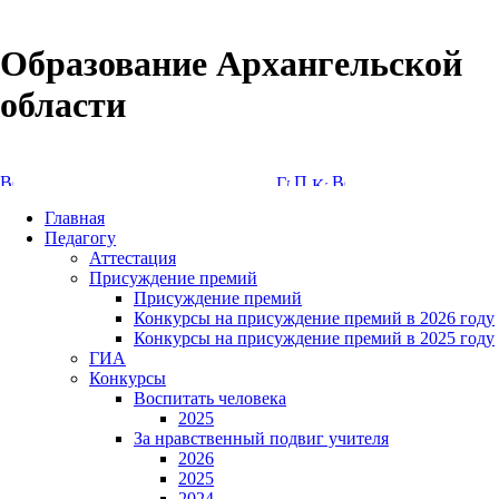
Образование Архангельской
области
Версия сайта для слабовидящих
Главная
Педагогу
Аттестация
Присуждение премий
Присуждение премий
Конкурсы на присуждение премий в 2026 году
Конкурсы на присуждение премий в 2025 году
ГИА
Конкурсы
Воспитать человека
2025
За нравственный подвиг учителя
2026
2025
2024