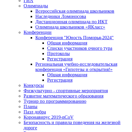
ГИА
Олимпиады
Всероссийская олимпиада школьников
Наследники Ломоносова
Дистанционная олимпиада по ИКТ
Олимпиада школьников «ЯКласс»
Конференции
Конференция "Юность Поморья-2024"
Общая информация
Списки участников очного тура
Протоколы
Регистрация
Региональная учебно-исследовательская
конференция «Гипотезы и открытия!»
Общая информация
Регистрация
Конкурсы
Физкультурно - спортивные мероприятия
Развитие математического образования
Турнир по программированию
Планы
Пазл добра
Коронавирус 2019-nCoV
Безопасность и правила поведения на железной
дороге