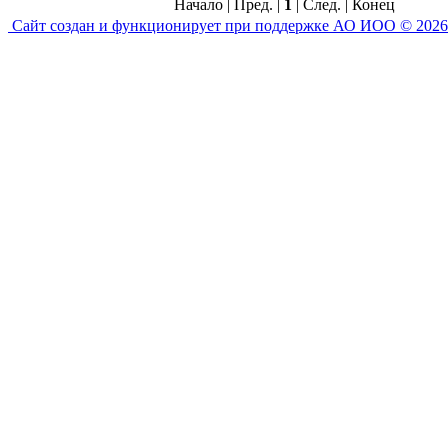
Начало | Пред. |
1
| След. | Конец
Сайт создан и функционирует при поддержке АО ИОО © 2026