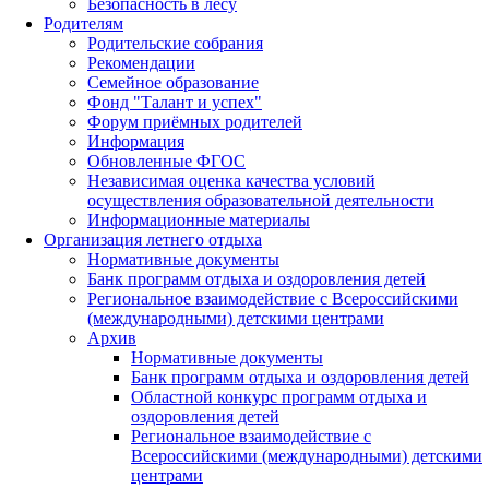
Безопасность в лесу
Родителям
Родительские собрания
Рекомендации
Семейное образование
Фонд "Талант и успех"
Форум приёмных родителей
Информация
Обновленные ФГОС
Независимая оценка качества условий
осуществления образовательной деятельности
Информационные материалы
Организация летнего отдыха
Нормативные документы
Банк программ отдыха и оздоровления детей
Региональное взаимодействие с Всероссийскими
(международными) детскими центрами
Архив
Нормативные документы
Банк программ отдыха и оздоровления детей
Областной конкурс программ отдыха и
оздоровления детей
Региональное взаимодействие с
Всероссийскими (международными) детскими
центрами