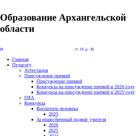
Образование Архангельской
области
Версия сайта для слабовидящих
Главная
Педагогу
Аттестация
Присуждение премий
Присуждение премий
Конкурсы на присуждение премий в 2026 году
Конкурсы на присуждение премий в 2025 году
ГИА
Конкурсы
Воспитать человека
2025
За нравственный подвиг учителя
2026
2025
2024