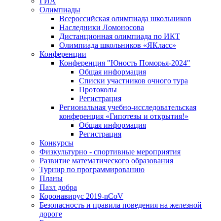
ГИА
Олимпиады
Всероссийская олимпиада школьников
Наследники Ломоносова
Дистанционная олимпиада по ИКТ
Олимпиада школьников «ЯКласс»
Конференции
Конференция "Юность Поморья-2024"
Общая информация
Списки участников очного тура
Протоколы
Регистрация
Региональная учебно-исследовательская
конференция «Гипотезы и открытия!»
Общая информация
Регистрация
Конкурсы
Физкультурно - спортивные мероприятия
Развитие математического образования
Турнир по программированию
Планы
Пазл добра
Коронавирус 2019-nCoV
Безопасность и правила поведения на железной
дороге