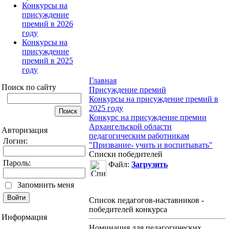
Конкурсы на
присуждение
премий в 2026
году
Конкурсы на
присуждение
премий в 2025
году
Главная
Поиск по сайту
Присуждение премий
Конкурсы на присуждение премий в
2025 году
Конкурс на присуждение премии
Архангельской области
Авторизация
педагогическим работникам
Логин:
"Призвание- учить и воспитывать"
Списки победителей
Пароль:
Файл:
Загрузить
Запомнить меня
Список педагогов-наставников -
победителей конкурса
Информация
Номинация для педагогических