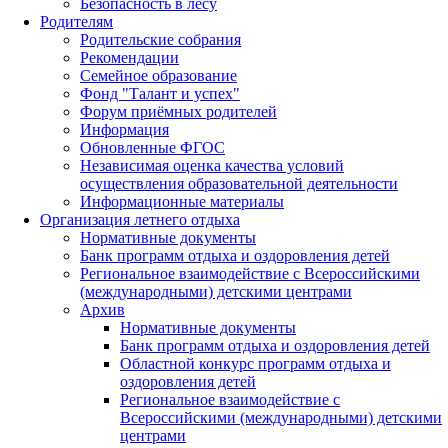
Безопасность в лесу
Родителям
Родительские собрания
Рекомендации
Семейное образование
Фонд "Талант и успех"
Форум приёмных родителей
Информация
Обновленные ФГОС
Независимая оценка качества условий
осуществления образовательной деятельности
Информационные материалы
Организация летнего отдыха
Нормативные документы
Банк программ отдыха и оздоровления детей
Региональное взаимодействие с Всероссийскими
(международными) детскими центрами
Архив
Нормативные документы
Банк программ отдыха и оздоровления детей
Областной конкурс программ отдыха и
оздоровления детей
Региональное взаимодействие с
Всероссийскими (международными) детскими
центрами