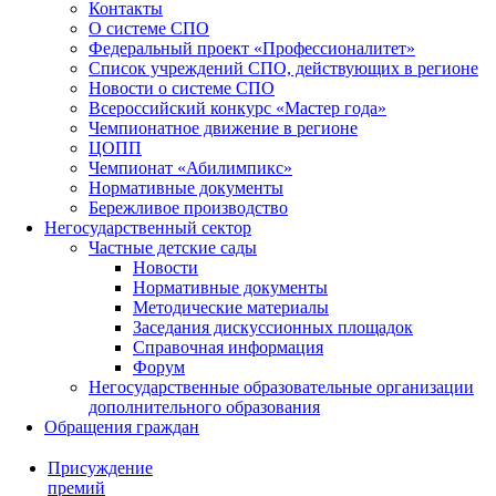
Контакты
О системе СПО
Федеральный проект «Профессионалитет»
Список учреждений СПО, действующих в регионе
Новости о системе СПО
Всероссийский конкурс «Мастер года»
Чемпионатное движение в регионе
ЦОПП
Чемпионат «Абилимпикс»
Нормативные документы
Бережливое производство
Негосударственный сектор
Частные детские сады
Новости
Нормативные документы
Методические материалы
Заседания дискуссионных площадок
Справочная информация
Форум
Негосударственные образовательные организации
дополнительного образования
Обращения граждан
Присуждение
премий