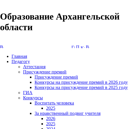
Образование Архангельской
области
Версия сайта для слабовидящих
Главная
Педагогу
Аттестация
Присуждение премий
Присуждение премий
Конкурсы на присуждение премий в 2026 году
Конкурсы на присуждение премий в 2025 году
ГИА
Конкурсы
Воспитать человека
2025
За нравственный подвиг учителя
2026
2025
2024