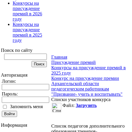
Конкурсы на
присуждение
премий в 2026
году
Конкурсы на
присуждение
премий в 2025
году
Поиск по сайту
Главная
Присуждение премий
Конкурсы на присуждение премий в
2025 году
Авторизация
Конкурс на присуждение премии
Логин:
Архангельской области
педагогическим работникам
Пароль:
"Призвание- учить и воспитывать"
Списки участников конкурса
Файл:
Загрузить
Запомнить меня
Информация
Список педагогов дополнительного
образования,тренеров-