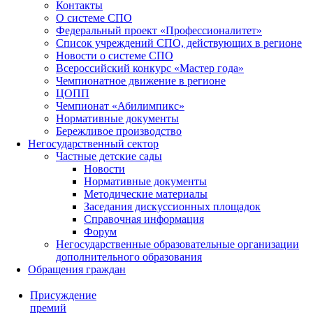
Контакты
О системе СПО
Федеральный проект «Профессионалитет»
Список учреждений СПО, действующих в регионе
Новости о системе СПО
Всероссийский конкурс «Мастер года»
Чемпионатное движение в регионе
ЦОПП
Чемпионат «Абилимпикс»
Нормативные документы
Бережливое производство
Негосударственный сектор
Частные детские сады
Новости
Нормативные документы
Методические материалы
Заседания дискуссионных площадок
Справочная информация
Форум
Негосударственные образовательные организации
дополнительного образования
Обращения граждан
Присуждение
премий