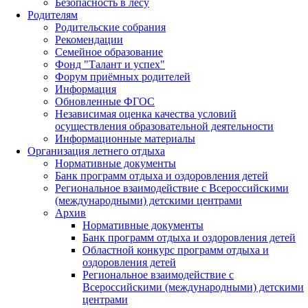
Безопасность в лесу
Родителям
Родительские собрания
Рекомендации
Семейное образование
Фонд "Талант и успех"
Форум приёмных родителей
Информация
Обновленные ФГОС
Независимая оценка качества условий
осуществления образовательной деятельности
Информационные материалы
Организация летнего отдыха
Нормативные документы
Банк программ отдыха и оздоровления детей
Региональное взаимодействие с Всероссийскими
(международными) детскими центрами
Архив
Нормативные документы
Банк программ отдыха и оздоровления детей
Областной конкурс программ отдыха и
оздоровления детей
Региональное взаимодействие с
Всероссийскими (международными) детскими
центрами