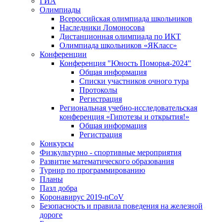
ГИА
Олимпиады
Всероссийская олимпиада школьников
Наследники Ломоносова
Дистанционная олимпиада по ИКТ
Олимпиада школьников «ЯКласс»
Конференции
Конференция "Юность Поморья-2024"
Общая информация
Списки участников очного тура
Протоколы
Регистрация
Региональная учебно-исследовательская
конференция «Гипотезы и открытия!»
Общая информация
Регистрация
Конкурсы
Физкультурно - спортивные мероприятия
Развитие математического образования
Турнир по программированию
Планы
Пазл добра
Коронавирус 2019-nCoV
Безопасность и правила поведения на железной
дороге